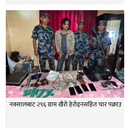
नक्सालबाट २९६ ग्राम खैरो हेरोइनसहित चार पक्राउ