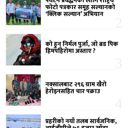
पर्यटन प्रवर्द्धनका लागि राष्ट्रिय
फोटो पत्रकार समूह सल्यानको
‘क्लिक सल्यान’ अभियान
को हुन् निर्मल पुर्जा, जो ब्रड पिक
हिमपहिरोमा अस्ताए ?
नक्सालबाट २९६ ग्राम खैरो
हेरोइनसहित चार पक्राउ
प्रहरीको नयाँ तलब सार्वजनिक,