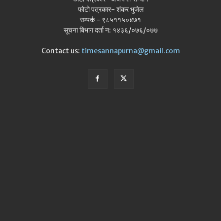
फोटो पत्रकार- शंकर भुजेल
सम्पर्क - ९८५११५०४७१
सूचना बिभाग दर्ता न: १४३६/०७६/०७७
Contact us:
timesannapurna@gmail.com