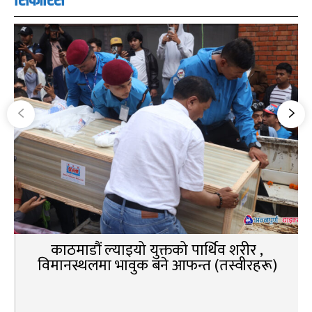
सिफारिस
काठमाडौं ल्याइयो युक्तको पार्थिव शरीर ,
विमानस्थलमा भावुक बने आफन्त (तस्वीरहरू)