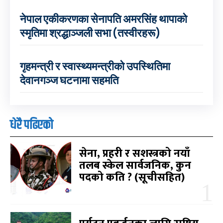
नेपाल एकीकरणका सेनापति अमरसिंह थापाको
स्मृतिमा श्रद्धाञ्जली सभा (तस्वीरहरू)
गृहमन्त्री र स्वास्थ्यमन्त्रीको उपस्थितिमा
देवानगञ्ज घटनामा सहमति
धेरै पढिएको
सेना, प्रहरी र सशस्त्रको नयाँ
तलब स्केल सार्वजनिक, कुन
पदको कति ? (सूचीसहित)