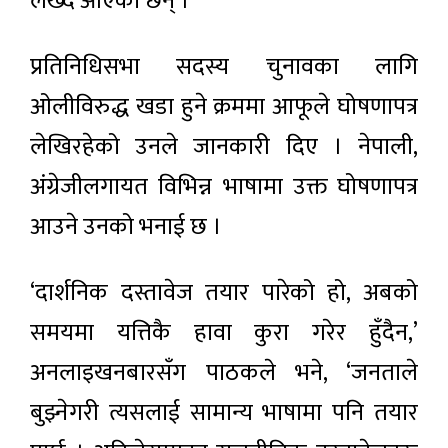
लेख्दै आएका छन् ।
प्रतिनिधिसभा सदस्य चुनावका लागि
ओलीविरुद्ध खडा हुने क्रममा आफूले घोषणापत्र
लेखिरहेको उनले जानकारी दिए । नेपाली,
अंग्रेजीलगायत विभिन्न भाषामा उक्त घोषणापत्र
आउने उनको भनाई छ ।
‘दार्शनिक दस्तावेज तयार पारेको हो, अबको
समयमा यत्तिकै हावा कुरा गरेर हुँदैन,’
अनलाइखनबारसँग पाठकले भने, ‘जनताले
बुझ्नेगरी त्यसलाई सामान्य भाषामा पनि तयार