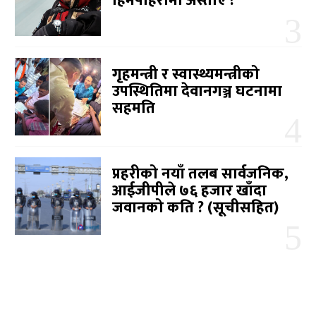
हिमपहिरोमा अस्ताए ?
गृहमन्त्री र स्वास्थ्यमन्त्रीको
उपस्थितिमा देवानगञ्ज घटनामा
सहमति
प्रहरीको नयाँ तलब सार्वजनिक,
आईजीपीले ७६ हजार खाँदा
जवानको कति ? (सूचीसहित)