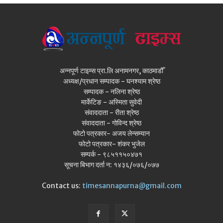
अन्नपूर्ण टाइम्स प्रा.लि अनामनगर, काठमाडौँ
अध्यक्ष/प्रधान सम्पादक - घनश्याम श्रेष्ठ
सम्पादक - नलिना श्रेष्ठ
मार्केटिङ - अस्मिता सुवेदी
संवाददाता - रीता श्रेष्ठ
संवाददाता - गोविन्द श्रेष्ठ
फोटो पत्रकार- अजय लेन्सम्यान
फोटो पत्रकार- शंकर भुजेल
सम्पर्क - ९८५११५०४७१
सूचना बिभाग दर्ता न: १४३६/०७६/०७७
Contact us:
timesannapurna@gmail.com