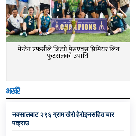
मेन्टेन एफसीले जित्यो पेसएक्स प्रिमियर लिग
फुटसलको उपाधि
भर्खरै
नक्सालबाट २९६ ग्राम खैरो हेरोइनसहित चार
पक्राउ