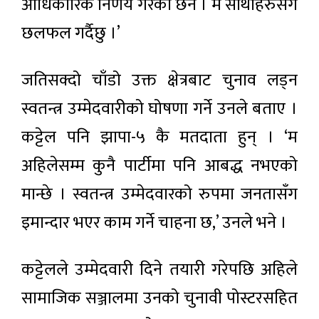
आधिकारिक निर्णय गरेको छैन । म साथीहरुसँग
छलफल गर्दैछु ।’
जतिसक्दो चाँडो उक्त क्षेत्रबाट चुनाव लड्न
स्वतन्त्र उम्मेदवारीको घोषणा गर्ने उनले बताए ।
कट्टेल पनि झापा-५ कै मतदाता हुन् । ‘म
अहिलेसम्म कुनै पार्टीमा पनि आबद्ध नभएको
मान्छे । स्वतन्त्र उम्मेदवारको रुपमा जनतासँग
इमान्दार भएर काम गर्ने चाहना छ,’ उनले भने ।
कट्टेलले उम्मेदवारी दिने तयारी गरेपछि अहिले
सामाजिक सञ्जालमा उनको चुनावी पोस्टरसहित