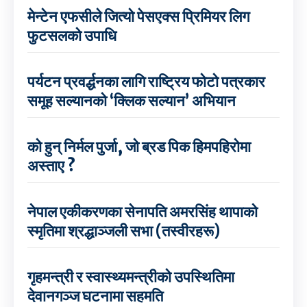
मेन्टेन एफसीले जित्यो पेसएक्स प्रिमियर लिग
फुटसलको उपाधि
पर्यटन प्रवर्द्धनका लागि राष्ट्रिय फोटो पत्रकार
समूह सल्यानको ‘क्लिक सल्यान’ अभियान
को हुन् निर्मल पुर्जा, जो ब्रड पिक हिमपहिरोमा
अस्ताए ?
नेपाल एकीकरणका सेनापति अमरसिंह थापाको
स्मृतिमा श्रद्धाञ्जली सभा (तस्वीरहरू)
गृहमन्त्री र स्वास्थ्यमन्त्रीको उपस्थितिमा
देवानगञ्ज घटनामा सहमति