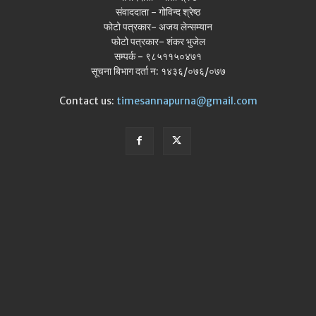
संवाददाता - गोविन्द श्रेष्ठ
फोटो पत्रकार- अजय लेन्सम्यान
फोटो पत्रकार- शंकर भुजेल
सम्पर्क - ९८५११५०४७१
सूचना बिभाग दर्ता न: १४३६/०७६/०७७
Contact us:
timesannapurna@gmail.com