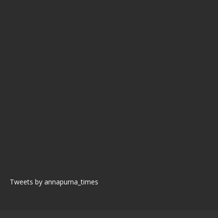
Tweets by annapurna_times