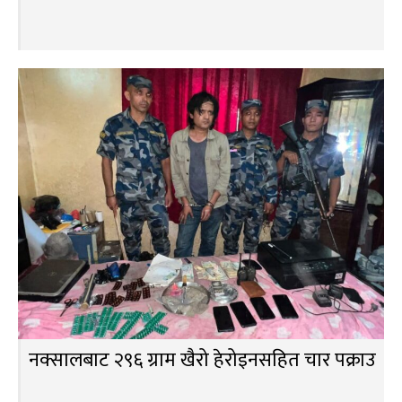
नक्सालबाट २९६ ग्राम खैरो हेरोइनसहित चार पक्राउ