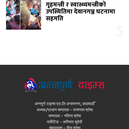
गृहमन्त्री र स्वास्थ्यमन्त्रीको
उपस्थितिमा देवानगञ्ज घटनामा
सहमति
अन्नपूर्ण टाइम्स प्रा.लि अनामनगर, काठमाडौँ
अध्यक्ष/प्रधान सम्पादक - घनश्याम श्रेष्ठ
सम्पादक - नलिना श्रेष्ठ
मार्केटिङ - अस्मिता सुवेदी
संवाददाता - रीता श्रेष्ठ