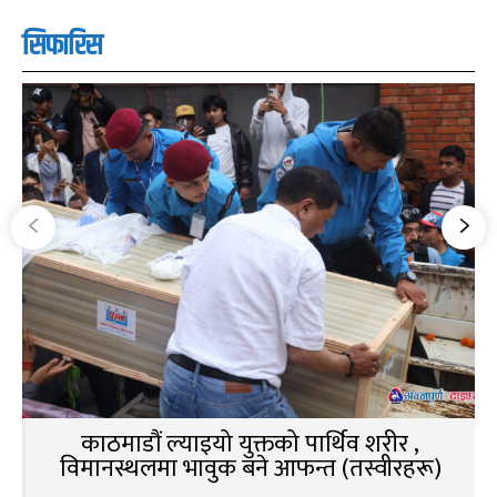
सिफारिस
काठमाडौं ल्याइयो युक्तको पार्थिव शरीर ,
विमानस्थलमा भावुक बने आफन्त (तस्वीरहरू)