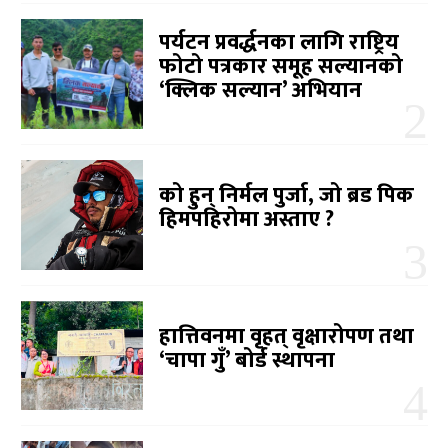
पर्यटन प्रवर्द्धनका लागि राष्ट्रिय
फोटो पत्रकार समूह सल्यानको
‘क्लिक सल्यान’ अभियान
को हुन् निर्मल पुर्जा, जो ब्रड पिक
हिमपहिरोमा अस्ताए ?
हात्तिवनमा वृहत् वृक्षारोपण तथा
‘चापा गुँ’ बोर्ड स्थापना