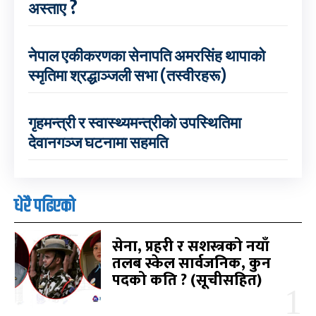
अस्ताए ?
नेपाल एकीकरणका सेनापति अमरसिंह थापाको
स्मृतिमा श्रद्धाञ्जली सभा (तस्वीरहरू)
गृहमन्त्री र स्वास्थ्यमन्त्रीको उपस्थितिमा
देवानगञ्ज घटनामा सहमति
धेरै पढिएको
सेना, प्रहरी र सशस्त्रको नयाँ
तलब स्केल सार्वजनिक, कुन
पदको कति ? (सूचीसहित)