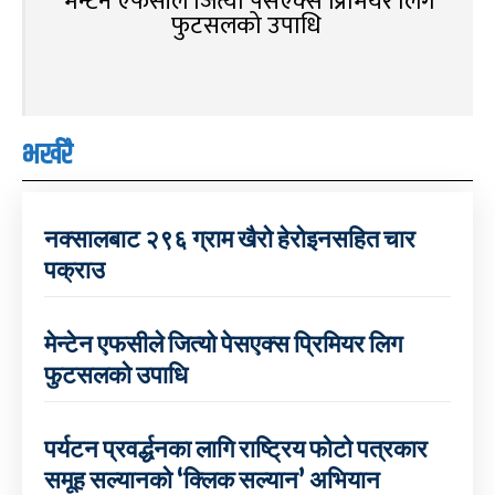
मेन्टेन एफसीले जित्यो पेसएक्स प्रिमियर लिग
फुटसलको उपाधि
भर्खरै
नक्सालबाट २९६ ग्राम खैरो हेरोइनसहित चार
पक्राउ
मेन्टेन एफसीले जित्यो पेसएक्स प्रिमियर लिग
फुटसलको उपाधि
पर्यटन प्रवर्द्धनका लागि राष्ट्रिय फोटो पत्रकार
समूह सल्यानको ‘क्लिक सल्यान’ अभियान