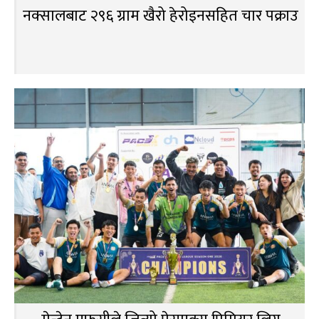
नक्सालबाट २९६ ग्राम खैरो हेरोइनसहित चार पक्राउ