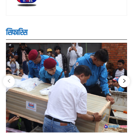
सिफारिस