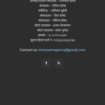
अध्यक्ष/प्रधान सम्पादक - घनश्याम श्रेष्ठ
सम्पादक - नलिना श्रेष्ठ
मार्केटिङ - अस्मिता सुवेदी
संवाददाता - रीता श्रेष्ठ
संवाददाता - गोविन्द श्रेष्ठ
फोटो पत्रकार- अजय लेन्सम्यान
फोटो पत्रकार- शंकर भुजेल
सम्पर्क - ९८५११५०४७१
सूचना बिभाग दर्ता न: १४३६/०७६/०७७
Contact us:
timesannapurna@gmail.com