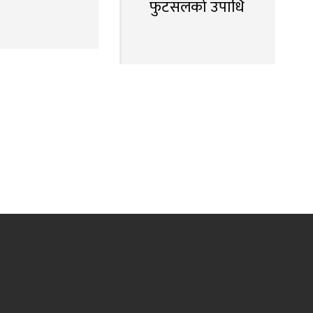
फुटसलको उपाधि