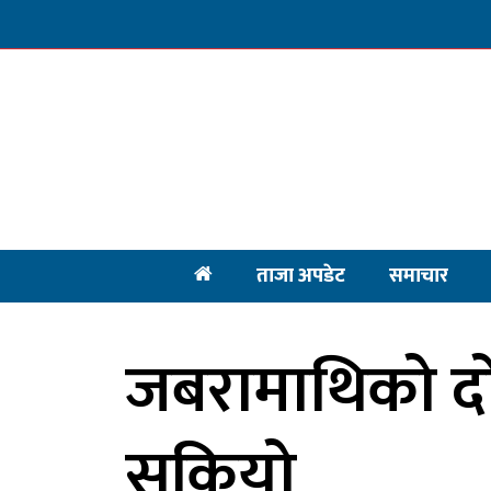
ताजा अपडेट
समाचार
जबरामाथिको दो
सकियो