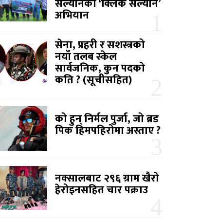
सल्यानको ‘क्लिक सल्यान’
अभियान
सेना, प्रहरी र सशस्त्रको
नयाँ तलब स्केल
सार्वजनिक, कुन पदको
कति ? (सूचीसहित)
को हुन् निर्मल पुर्जा, जो ब्रड
पिक हिमपहिरोमा अस्ताए ?
नक्सालबाट २९६ ग्राम खैरो
हेरोइनसहित चार पक्राउ