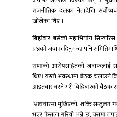
जवाफ जबराले दिएका छन् । बुधवार 
राजनीतिक दलका नेतादेखि सर्वोच्चक
खोलेका थिए ।
बिहीबार बसेको महाभियोग सिफारिस
प्रश्नको जवाफ दिनुभन्दा पनि समितिम
राणाको आरोपसहितको जवाफलाई सत्त
थिए। यस्तो अवस्थामा बैठक चलाउने क
आइतबार बस्ने गरी बिहिबारको बैठक स
‘भ्रष्टाचारमा मुछिएको, शक्ति सन्तुलन गर
भएर फैसला गरियो भन्ने छ, यसमा तपाईक