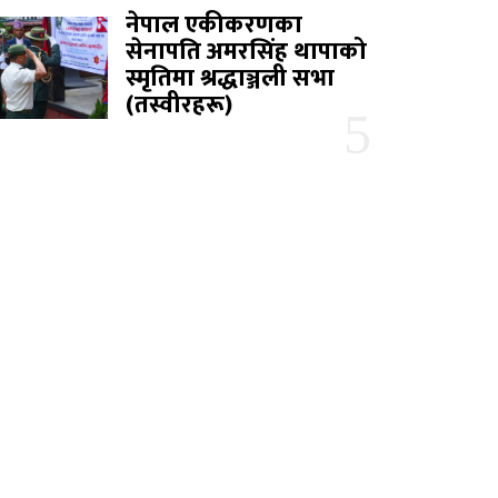
नेपाल एकीकरणका
सेनापति अमरसिंह थापाको
स्मृतिमा श्रद्धाञ्जली सभा
(तस्वीरहरू)