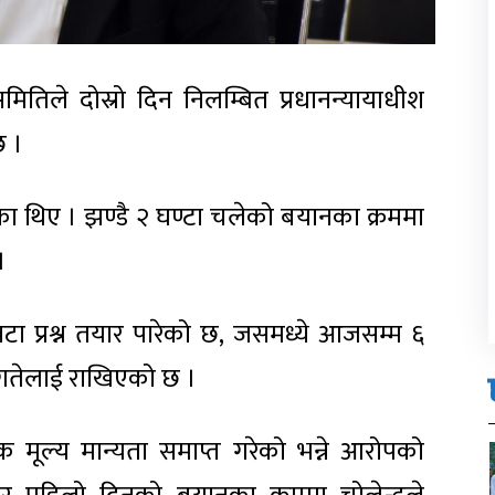
तिले दोस्रो दिन निलम्बित प्रधानन्यायाधीश
छ ।
का थिए । झण्डै २ घण्टा चलेको बयानका क्रममा
।
 प्रश्न तयार पारेको छ, जसमध्ये आजसम्म ६
९ गतेलाई राखिएको छ ।
यिक मूल्य मान्यता समाप्त गरेको भन्ने आरोपको