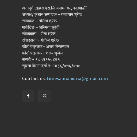
अन्नपूर्ण टाइम्स प्रा.लि अनामनगर, काठमाडौँ
अध्यक्ष/प्रधान सम्पादक - घनश्याम श्रेष्ठ
सम्पादक - नलिना श्रेष्ठ
मार्केटिङ - अस्मिता सुवेदी
संवाददाता - रीता श्रेष्ठ
संवाददाता - गोविन्द श्रेष्ठ
फोटो पत्रकार- अजय लेन्सम्यान
फोटो पत्रकार- शंकर भुजेल
सम्पर्क - ९८५११५०४७१
सूचना बिभाग दर्ता न: १४३६/०७६/०७७
Contact us:
timesannapurna@gmail.com