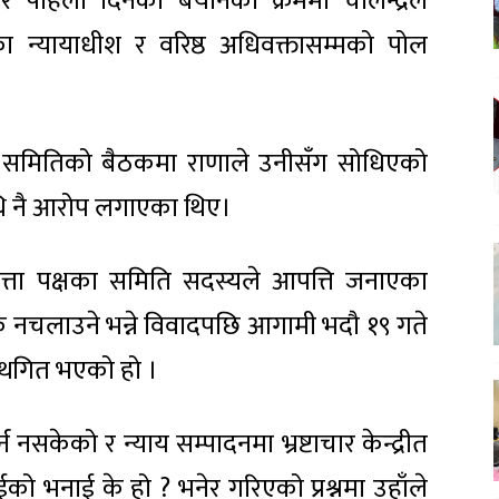
पहिलो दिनको बयानका क्रममा चोलेन्द्रले
ा न्यायाधीश र वरिष्ठ अधिवक्तासम्मको पोल
 समितिको बैठकमा राणाले उनीसँग सोधिएको
ाथि नै आरोप लगाएका थिए।
ा पक्षका समिति सदस्यले आपत्ति जनाएका
ि नचलाउने भन्ने विवादपछि आगामी भदौ १९ गते
्थगित भएको हो ।
्न नसकेको र न्याय सम्पादनमा भ्रष्टाचार केन्द्रीत
ो भनाई के हो ? भनेर गरिएको प्रश्नमा उहाँले