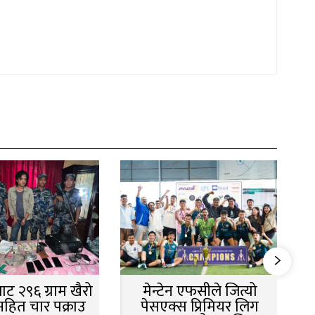
ट २९६ ग्राम खैरो
मेन्टेन एफसीले जित्यो
सहित चार पक्राउ
पेसएक्स प्रिमियर लिग