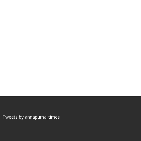
Tweets by annapurna_times