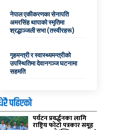
नेपाल एकीकरणका सेनापति
अमरसिंह थापाको स्मृतिमा
श्रद्धाञ्जली सभा (तस्वीरहरू)
गृहमन्त्री र स्वास्थ्यमन्त्रीको
उपस्थितिमा देवानगञ्ज घटनामा
सहमति
धेरै पढिएको
पर्यटन प्रवर्द्धनका लागि
राष्ट्रिय फोटो पत्रकार समूह