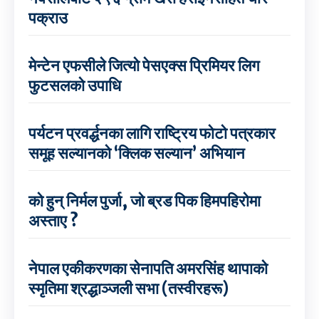
पक्राउ
मेन्टेन एफसीले जित्यो पेसएक्स प्रिमियर लिग
फुटसलको उपाधि
पर्यटन प्रवर्द्धनका लागि राष्ट्रिय फोटो पत्रकार
समूह सल्यानको ‘क्लिक सल्यान’ अभियान
को हुन् निर्मल पुर्जा, जो ब्रड पिक हिमपहिरोमा
अस्ताए ?
नेपाल एकीकरणका सेनापति अमरसिंह थापाको
स्मृतिमा श्रद्धाञ्जली सभा (तस्वीरहरू)