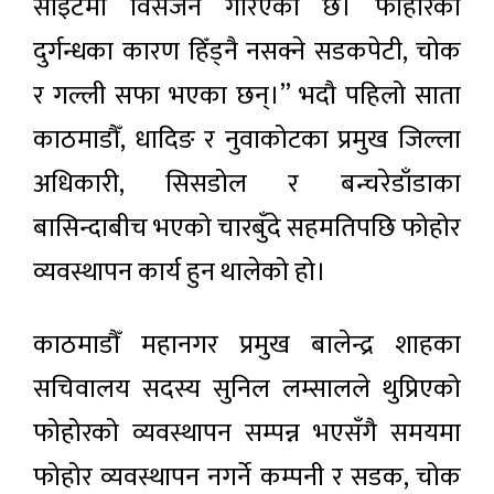
साइटमा विसर्जन गरिएको छ। फोहोरको
दुर्गन्धका कारण हिँड्नै नसक्ने सडकपेटी, चोक
र गल्ली सफा भएका छन्।” भदौ पहिलो साता
काठमाडौँ, धादिङ र नुवाकोटका प्रमुख जिल्ला
अधिकारी, सिसडोल र बन्चरेडाँडाका
बासिन्दाबीच भएको चारबुँदे सहमतिपछि फोहोर
व्यवस्थापन कार्य हुन थालेको हो।
काठमाडौँ महानगर प्रमुख बालेन्द्र शाहका
सचिवालय सदस्य सुनिल लम्सालले थुप्रिएको
फोहोरको व्यवस्थापन सम्पन्न भएसँगै समयमा
फोहोर व्यवस्थापन नगर्ने कम्पनी र सडक, चोक