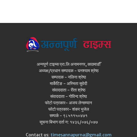
अन्नपूर्ण टाइम्स प्रा.लि अनामनगर, काठमाडौँ
अध्यक्ष/प्रधान सम्पादक - घनश्याम श्रेष्ठ
सम्पादक - नलिना श्रेष्ठ
मार्केटिङ - अस्मिता सुवेदी
संवाददाता - रीता श्रेष्ठ
संवाददाता - गोविन्द श्रेष्ठ
फोटो पत्रकार- अजय लेन्सम्यान
फोटो पत्रकार- शंकर भुजेल
सम्पर्क - ९८५११५०४७१
सूचना बिभाग दर्ता न: १४३६/०७६/०७७
Contact us:
timesannapurna@gmail.com