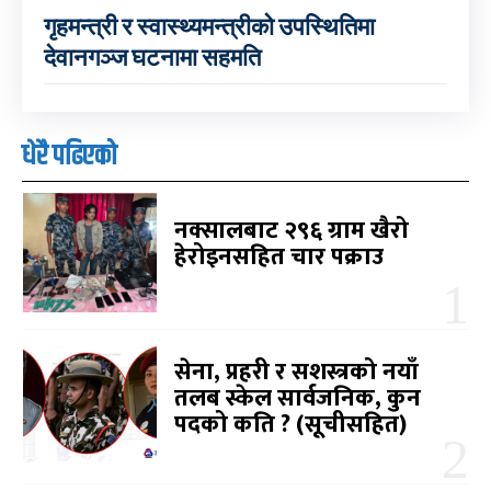
गृहमन्त्री र स्वास्थ्यमन्त्रीको उपस्थितिमा
देवानगञ्ज घटनामा सहमति
धेरै पढिएको
नक्सालबाट २९६ ग्राम खैरो
हेरोइनसहित चार पक्राउ
सेना, प्रहरी र सशस्त्रको नयाँ
तलब स्केल सार्वजनिक, कुन
पदको कति ? (सूचीसहित)