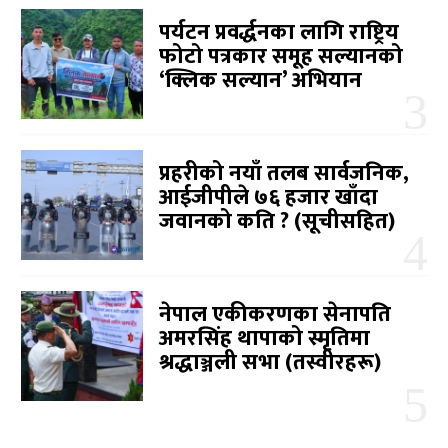
पर्यटन प्रवर्द्धनका लागि राष्ट्रिय
फोटो पत्रकार समूह सल्यानको
‘क्लिक सल्यान’ अभियान
प्रहरीको नयाँ तलब सार्वजनिक,
आईजीपीले ७६ हजार खाँदा
जवानको कति ? (सूचीसहित)
नेपाल एकीकरणका सेनापति
अमरसिंह थापाको स्मृतिमा
श्रद्धाञ्जली सभा (तस्वीरहरू)