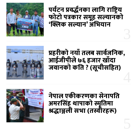
पर्यटन प्रवर्द्धनका लागि राष्ट्रिय
फोटो पत्रकार समूह सल्यानको
‘क्लिक सल्यान’ अभियान
प्रहरीको नयाँ तलब सार्वजनिक,
आईजीपीले ७६ हजार खाँदा
जवानको कति ? (सूचीसहित)
नेपाल एकीकरणका सेनापति
अमरसिंह थापाको स्मृतिमा
श्रद्धाञ्जली सभा (तस्वीरहरू)