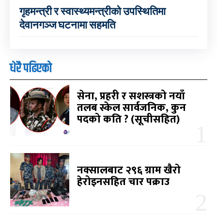
गृहमन्त्री र स्वास्थ्यमन्त्रीको उपस्थितिमा
देवानगञ्ज घटनामा सहमति
धेरै पढिएको
सेना, प्रहरी र सशस्त्रको नयाँ
तलब स्केल सार्वजनिक, कुन
पदको कति ? (सूचीसहित)
नक्सालबाट २९६ ग्राम खैरो
हेरोइनसहित चार पक्राउ