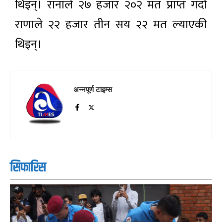
थिइन्। रानाले २७ हजार २०२ मत प्राप्त गर्दा
राणाले २२ हजार तीन सय २२ मत ल्याएकी
थिइन्।
अन्नपूर्ण टाइम्स
सिफारिस