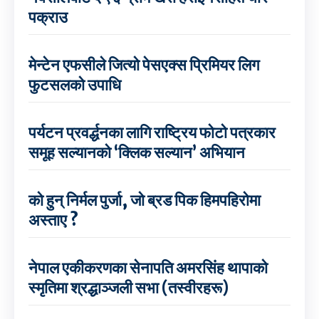
पक्राउ
मेन्टेन एफसीले जित्यो पेसएक्स प्रिमियर लिग
फुटसलको उपाधि
पर्यटन प्रवर्द्धनका लागि राष्ट्रिय फोटो पत्रकार
समूह सल्यानको ‘क्लिक सल्यान’ अभियान
को हुन् निर्मल पुर्जा, जो ब्रड पिक हिमपहिरोमा
अस्ताए ?
नेपाल एकीकरणका सेनापति अमरसिंह थापाको
स्मृतिमा श्रद्धाञ्जली सभा (तस्वीरहरू)