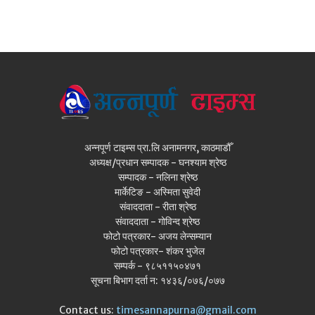
अन्नपूर्ण टाइम्स प्रा.लि अनामनगर, काठमाडौँ
अध्यक्ष/प्रधान सम्पादक - घनश्याम श्रेष्ठ
सम्पादक - नलिना श्रेष्ठ
मार्केटिङ - अस्मिता सुवेदी
संवाददाता - रीता श्रेष्ठ
संवाददाता - गोविन्द श्रेष्ठ
फोटो पत्रकार- अजय लेन्सम्यान
फोटो पत्रकार- शंकर भुजेल
सम्पर्क - ९८५११५०४७१
सूचना बिभाग दर्ता न: १४३६/०७६/०७७
Contact us:
timesannapurna@gmail.com