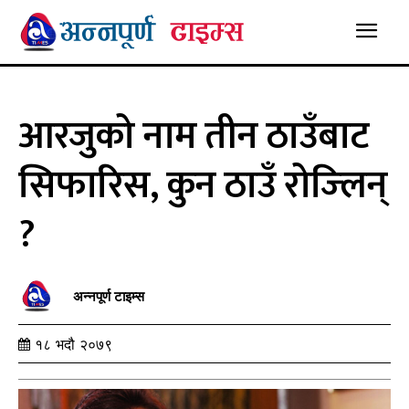
आरजुको नाम तीन ठाउँबाट
सिफारिस, कुन ठाउँ रोज्लिन्
?
अन्नपूर्ण टाइम्स
१८ भदौ २०७९