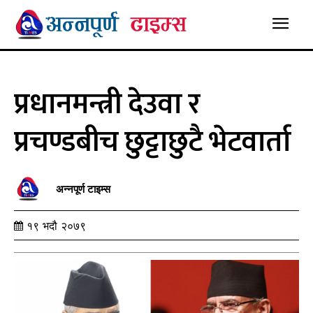
प्रधानमन्त्री देउवा र
प्रचण्डबीच छुट्टाछुटै भेटवार्ता
अन्नपूर्ण टाइम्स
१९ भदौ २०७९