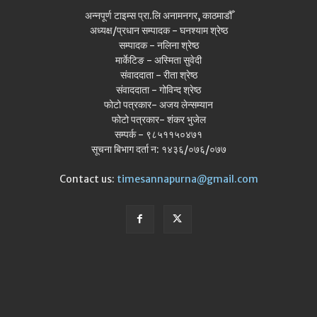
अन्नपूर्ण टाइम्स प्रा.लि अनामनगर, काठमाडौँ
अध्यक्ष/प्रधान सम्पादक - घनश्याम श्रेष्ठ
सम्पादक - नलिना श्रेष्ठ
मार्केटिङ - अस्मिता सुवेदी
संवाददाता - रीता श्रेष्ठ
संवाददाता - गोविन्द श्रेष्ठ
फोटो पत्रकार- अजय लेन्सम्यान
फोटो पत्रकार- शंकर भुजेल
सम्पर्क - ९८५११५०४७१
सूचना बिभाग दर्ता न: १४३६/०७६/०७७
Contact us:
timesannapurna@gmail.com