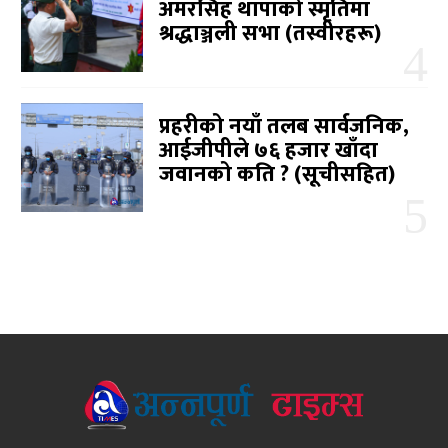
अमरसिंह थापाको स्मृतिमा
श्रद्धाञ्जली सभा (तस्वीरहरू)
प्रहरीको नयाँ तलब सार्वजनिक,
आईजीपीले ७६ हजार खाँदा
जवानको कति ? (सूचीसहित)