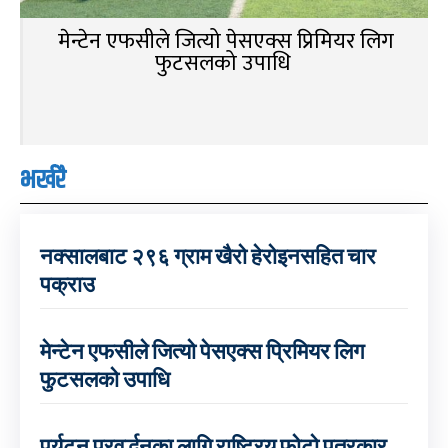
मेन्टेन एफसीले जित्यो पेसएक्स प्रिमियर लिग
फुटसलको उपाधि
भर्खरै
नक्सालबाट २९६ ग्राम खैरो हेरोइनसहित चार
पक्राउ
मेन्टेन एफसीले जित्यो पेसएक्स प्रिमियर लिग
फुटसलको उपाधि
पर्यटन प्रवर्द्धनका लागि राष्ट्रिय फोटो पत्रकार