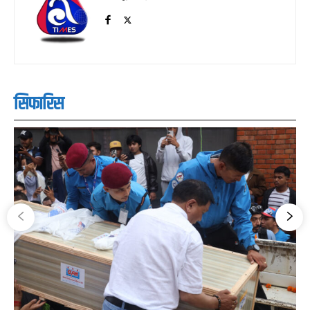
सिफारिस