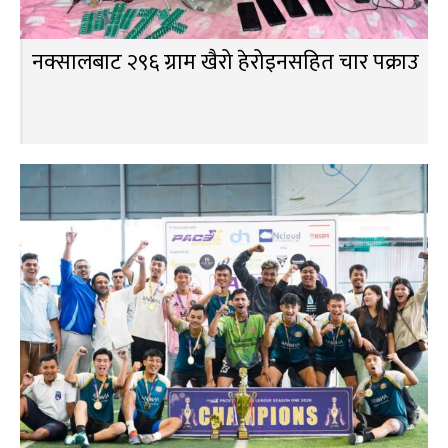
नक्सालबाट २९६ ग्राम खैरो हेरोइनसहित चार पक्राउ