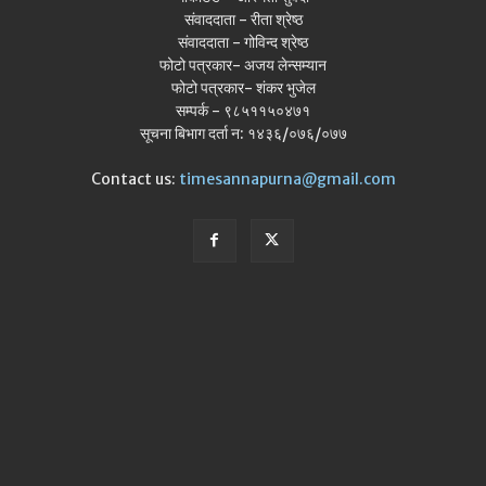
संवाददाता - रीता श्रेष्ठ
संवाददाता - गोविन्द श्रेष्ठ
फोटो पत्रकार- अजय लेन्सम्यान
फोटो पत्रकार- शंकर भुजेल
सम्पर्क - ९८५११५०४७१
सूचना बिभाग दर्ता न: १४३६/०७६/०७७
Contact us:
timesannapurna@gmail.com