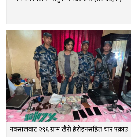
नक्सालबाट २९६ ग्राम खैरो हेरोइनसहित चार पक्राउ