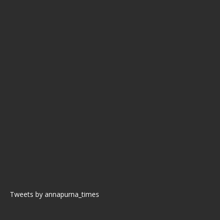
Tweets by annapurna_times