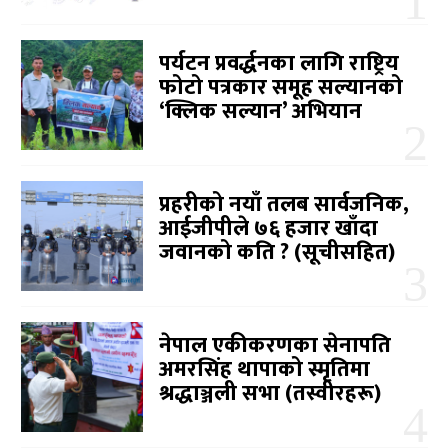
पर्यटन प्रवर्द्धनका लागि राष्ट्रिय
फोटो पत्रकार समूह सल्यानको
‘क्लिक सल्यान’ अभियान
प्रहरीको नयाँ तलब सार्वजनिक,
आईजीपीले ७६ हजार खाँदा
जवानको कति ? (सूचीसहित)
नेपाल एकीकरणका सेनापति
अमरसिंह थापाको स्मृतिमा
श्रद्धाञ्जली सभा (तस्वीरहरू)