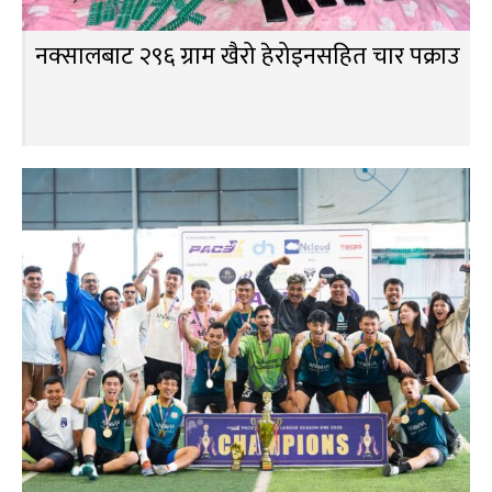
नक्सालबाट २९६ ग्राम खैरो हेरोइनसहित चार पक्राउ