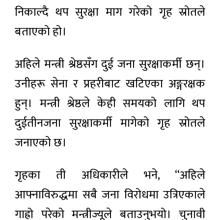
निकाल्दै थप सुरक्षा माग गरेको गृह स्रोतले
बताएको हो।
अहिले मन्त्री श्रेष्ठसँग दुई जना सुरक्षाकर्मी छन्।
उनीहरू सेना र प्रहरीबाट खटिएका अङ्गरक्षक
हुन्। मन्त्री श्रेष्ठले केही समयको लागि थप
दुईतीनजना सुरक्षाकर्मी मागेको गृह स्रोतले
जनाएको छ।
गृहका ती अधिकारीले भने, ‘‘अहिले
आफ्नाविरुद्धमा सबै जना विरोधमा उत्रिएकाले
गाह्रो परेको मन्त्रीज्यूले बताउनुभयो। चुनावी