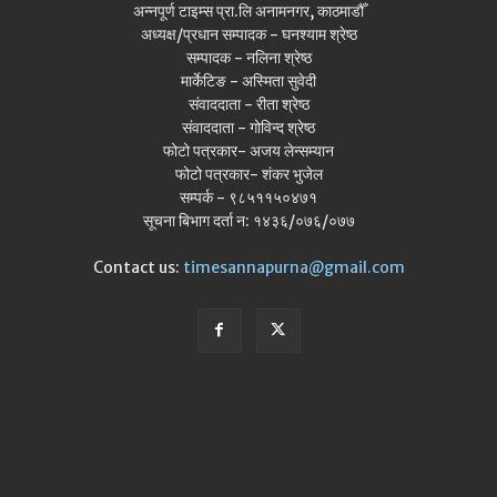
अन्नपूर्ण टाइम्स प्रा.लि अनामनगर, काठमाडौँ
अध्यक्ष/प्रधान सम्पादक - घनश्याम श्रेष्ठ
सम्पादक - नलिना श्रेष्ठ
मार्केटिङ - अस्मिता सुवेदी
संवाददाता - रीता श्रेष्ठ
संवाददाता - गोविन्द श्रेष्ठ
फोटो पत्रकार- अजय लेन्सम्यान
फोटो पत्रकार- शंकर भुजेल
सम्पर्क - ९८५११५०४७१
सूचना बिभाग दर्ता न: १४३६/०७६/०७७
Contact us:
timesannapurna@gmail.com