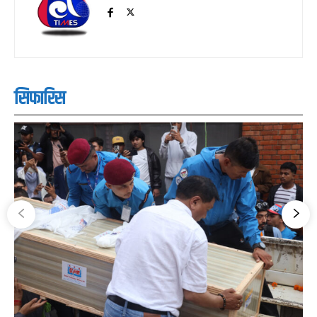
सिफारिस