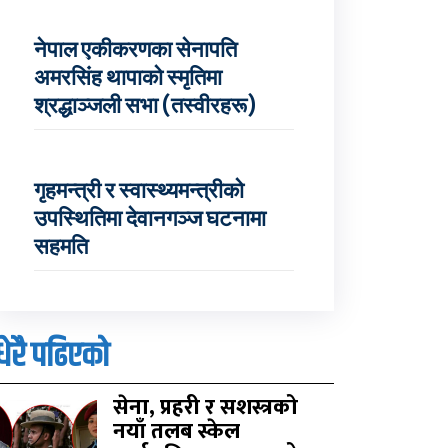
नेपाल एकीकरणका सेनापति
अमरसिंह थापाको स्मृतिमा
श्रद्धाञ्जली सभा (तस्वीरहरू)
गृहमन्त्री र स्वास्थ्यमन्त्रीको
उपस्थितिमा देवानगञ्ज घटनामा
सहमति
धेरै पढिएको
सेना, प्रहरी र सशस्त्रको
नयाँ तलब स्केल