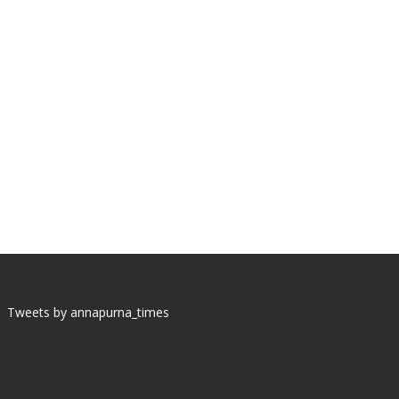
Tweets by annapurna_times