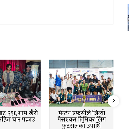
ट २९६ ग्राम खैरो
मेन्टेन एफसीले जित्यो
सहित चार पक्राउ
पेसएक्स प्रिमियर लिग
फुटसलको उपाधि