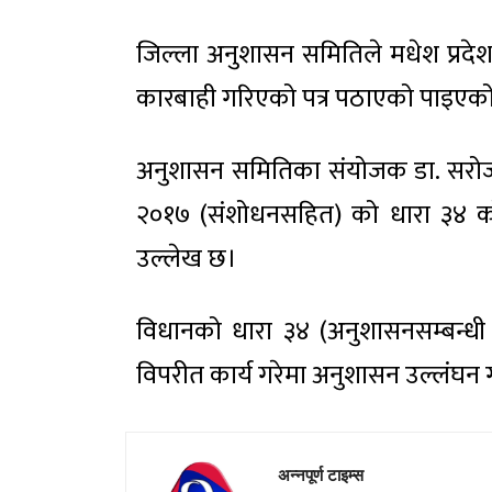
जिल्ला अनुशासन समितिले मधेश प्रदे
कारबाही गरिएको पत्र पठाएको पाइएक
अनुशासन समितिका संयोजक डा. सरोजकुमा
२०१७ (संशोधनसहित) को धारा ३४ क
उल्लेख छ।
विधानको धारा ३४ (अनुशासनसम्बन्धी 
विपरीत कार्य गरेमा अनुशासन उल्लंघन
अन्नपूर्ण टाइम्स