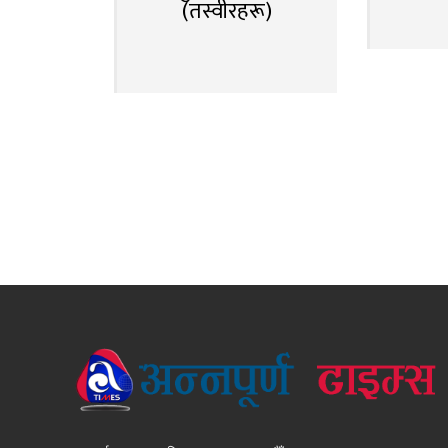
(तस्वीरहरू)