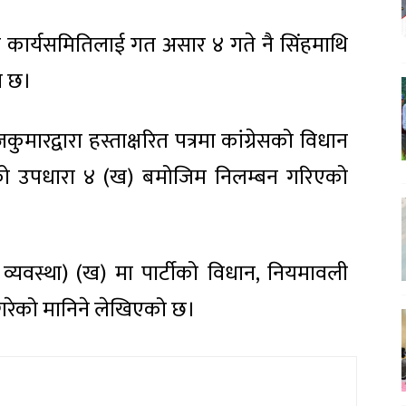
श कार्यसमितिलाई गत असार ४ गते नै सिंहमाथि
ो छ।
रद्वारा हस्ताक्षरित पत्रमा कांग्रेसको विधान
ो उपधारा ४ (ख) बमोजिम निलम्बन गरिएको
व्यवस्था) (ख) मा पार्टीको विधान, नियमावली
 गरेको मानिने लेखिएको छ।