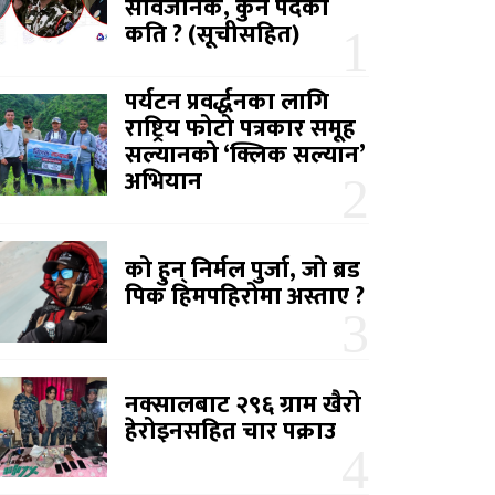
सार्वजनिक, कुन पदको
कति ? (सूचीसहित)
पर्यटन प्रवर्द्धनका लागि
राष्ट्रिय फोटो पत्रकार समूह
सल्यानको ‘क्लिक सल्यान’
अभियान
को हुन् निर्मल पुर्जा, जो ब्रड
पिक हिमपहिरोमा अस्ताए ?
नक्सालबाट २९६ ग्राम खैरो
हेरोइनसहित चार पक्राउ