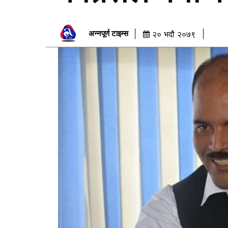
अन्नपूर्ण टाइम्स
२० भदौ २०७९