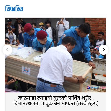
सिफारिस
काठमाडौं ल्याइयो युक्तको पार्थिव शरीर ,
विमानस्थलमा भावुक बने आफन्त (तस्वीरहरू)