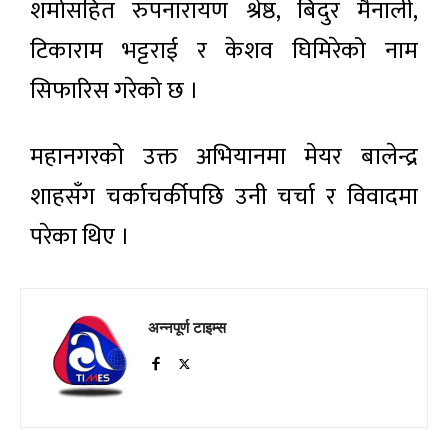
शर्मासहित रुपनारायण श्रेष्ठ, बिदुर मैनाली,
टिकाराम भट्टराई र केशव घिमिरेको नाम
सिफारिस गरेको छ ।
महानगरको उक्त अभियानमा मेयर बालेन्द्र
शाहसँग चर्काचर्कीपछि उनी चर्चा र विवादमा
परेका थिए ।
अन्नपूर्ण टाइम्स