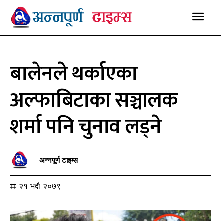
बालेनले थर्काएका
अल्फाबिटाका सञ्चालक
शर्मा पनि चुनाव लड्ने
अन्नपूर्ण टाइम्स
२१ भदौ २०७९