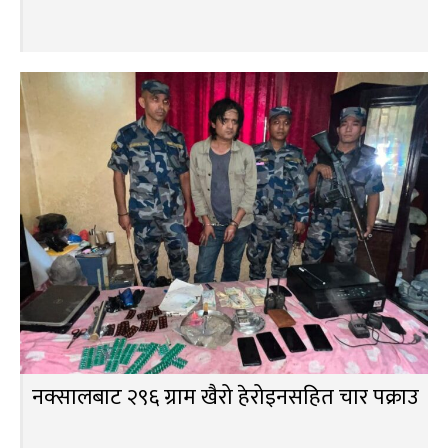
नक्सालबाट २९६ ग्राम खैरो हेरोइनसहित चार पक्राउ