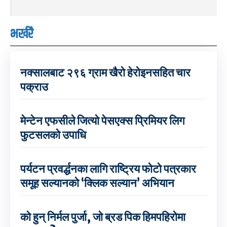
भर्खरै
नक्सालबाट २९६ ग्राम खैरो हेरोइनसहित चार
पक्राउ
मेन्टेन एफसीले जित्यो पेसएक्स प्रिमियर लिग
फुटसलको उपाधि
पर्यटन प्रवर्द्धनका लागि राष्ट्रिय फोटो पत्रकार
समूह सल्यानको ‘क्लिक सल्यान’ अभियान
को हुन् निर्मल पुर्जा, जो ब्रड पिक हिमपहिरोमा