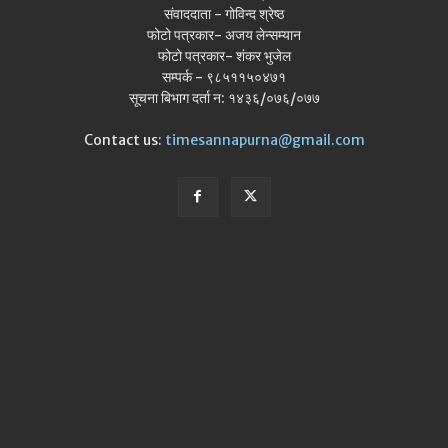
संवाददाता - गोविन्द श्रेष्ठ
फोटो पत्रकार- अजय लेन्सम्यान
फोटो पत्रकार- शंकर भुजेल
सम्पर्क - ९८५११५०४७१
सूचना बिभाग दर्ता न: १४३६/०७६/०७७
Contact us:
timesannapurna@gmail.com