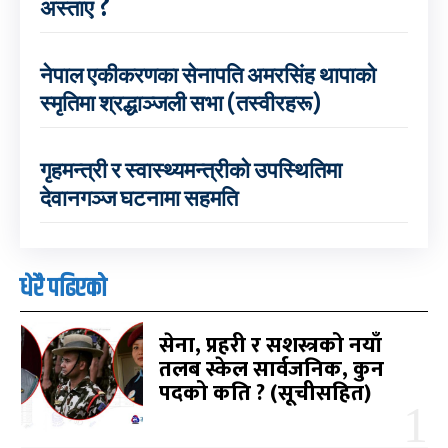
अस्ताए ?
नेपाल एकीकरणका सेनापति अमरसिंह थापाको
स्मृतिमा श्रद्धाञ्जली सभा (तस्वीरहरू)
गृहमन्त्री र स्वास्थ्यमन्त्रीको उपस्थितिमा
देवानगञ्ज घटनामा सहमति
धेरै पढिएको
सेना, प्रहरी र सशस्त्रको नयाँ
तलब स्केल सार्वजनिक, कुन
पदको कति ? (सूचीसहित)