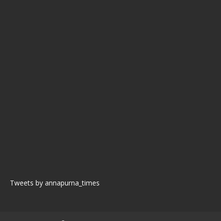
Tweets by annapurna_times