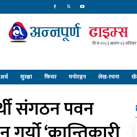
अर्थ
सुरक्षा
फिचर
मनाेरञ्जन
लेख-रचना
खे
र्थी संगठन पवन
 गर्यो ‘क्रान्तिकारी