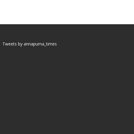
Tweets by annapurna_times