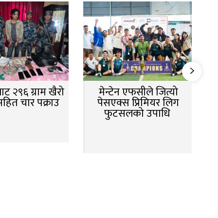
ट २९६ ग्राम खैरो
मेन्टेन एफसीले जित्यो
सहित चार पक्राउ
पेसएक्स प्रिमियर लिग
फुटसलको उपाधि