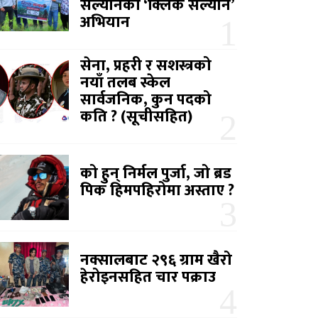
सल्यानको ‘क्लिक सल्यान’
अभियान
सेना, प्रहरी र सशस्त्रको
नयाँ तलब स्केल
सार्वजनिक, कुन पदको
कति ? (सूचीसहित)
को हुन् निर्मल पुर्जा, जो ब्रड
पिक हिमपहिरोमा अस्ताए ?
नक्सालबाट २९६ ग्राम खैरो
हेरोइनसहित चार पक्राउ