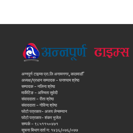
अन्नपूर्ण टाइम्स प्रा.लि अनामनगर, काठमाडौँ
अध्यक्ष/प्रधान सम्पादक - घनश्याम श्रेष्ठ
सम्पादक - नलिना श्रेष्ठ
मार्केटिङ - अस्मिता सुवेदी
संवाददाता - रीता श्रेष्ठ
संवाददाता - गोविन्द श्रेष्ठ
फोटो पत्रकार- अजय लेन्सम्यान
फोटो पत्रकार- शंकर भुजेल
सम्पर्क - ९८५११५०४७१
सूचना बिभाग दर्ता न: १४३६/०७६/०७७