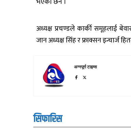
भएको छैन ।
अध्यक्ष प्रचण्डले कार्की समूहलाई बेवा
जान अध्यक्ष सिंह र फ्राक्सन इन्चार्ज ह
अन्नपूर्ण टाइम्स
सिफारिस