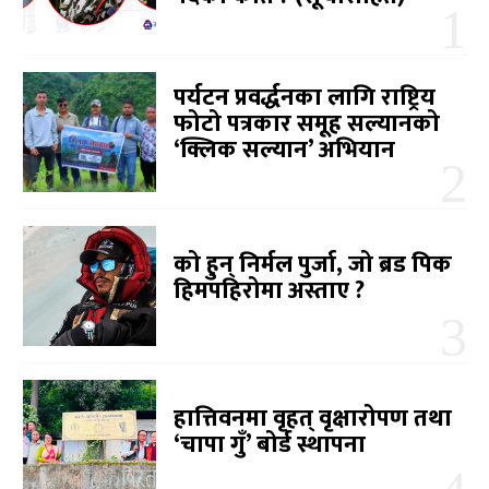
पर्यटन प्रवर्द्धनका लागि राष्ट्रिय
फोटो पत्रकार समूह सल्यानको
‘क्लिक सल्यान’ अभियान
को हुन् निर्मल पुर्जा, जो ब्रड पिक
हिमपहिरोमा अस्ताए ?
हात्तिवनमा वृहत् वृक्षारोपण तथा
‘चापा गुँ’ बोर्ड स्थापना