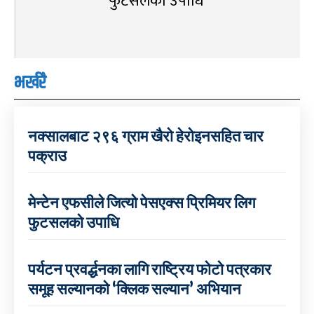
फुटसलको उपाधि
भर्खरै
नक्सालबाट २९६ ग्राम खैरो हेरोइनसहित चार
पक्राउ
मेन्टेन एफसीले जित्यो पेसएक्स प्रिमियर लिग
फुटसलको उपाधि
पर्यटन प्रवर्द्धनका लागि राष्ट्रिय फोटो पत्रकार
समूह सल्यानको ‘क्लिक सल्यान’ अभियान