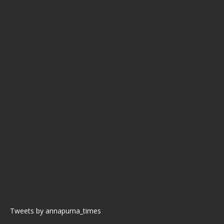
Tweets by annapurna_times