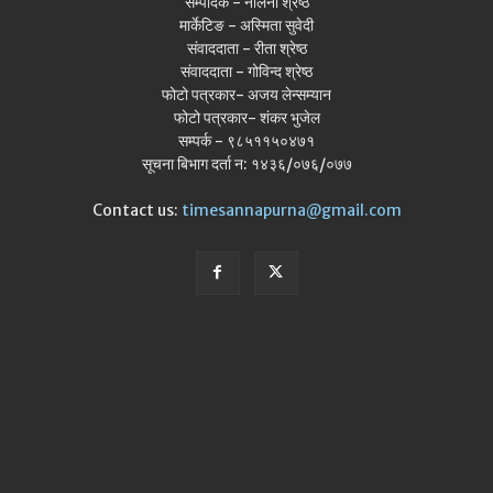
सम्पादक - नलिना श्रेष्ठ
मार्केटिङ - अस्मिता सुवेदी
संवाददाता - रीता श्रेष्ठ
संवाददाता - गोविन्द श्रेष्ठ
फोटो पत्रकार- अजय लेन्सम्यान
फोटो पत्रकार- शंकर भुजेल
सम्पर्क - ९८५११५०४७१
सूचना बिभाग दर्ता न: १४३६/०७६/०७७
Contact us:
timesannapurna@gmail.com