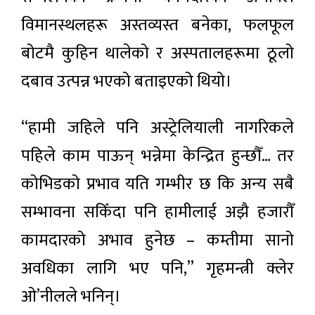
विमानस्थलहरू अस्तव्यस्त बनेका, फलफूल
बोटमै कुहिन थालेको र अस्पतालहरूमा ठूलो
दबाव उत्पन्न भएको बताइएको थियो।
“हामी जहिले पनि अस्ट्रेलियाली नागरिकले
पहिले काम पाऊन् भन्नेमा केन्द्रित हुन्छौँ… तर
कोभिडको प्रभाव यति गम्भीर छ कि अन्य सबै
सम्भावना सकिँदा पनि हामीलाई अझै हजारौँ
कामदारको अभाव हुनेछ – कम्तीमा सानो
अवधिका लागि भए पनि,” गृहमन्त्री क्लेर
ओ’नीलले भनिन्।