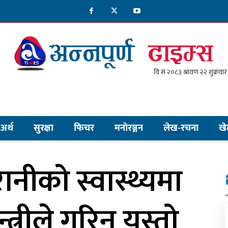
अर्थ
सुरक्षा
फिचर
मनाेरञ्जन
लेख-रचना
खे
नीको स्वास्थ्यमा
त्रीले गरिन् यस्तो