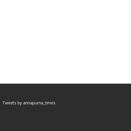
Tweets by annapurna_times