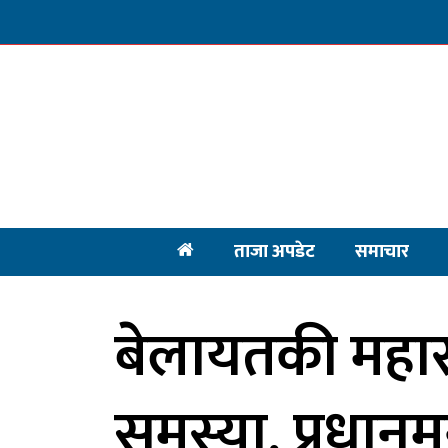
ताजा अपडेट
समाचार
बेलायतकी महारा
समस्या, प्रधानमन्