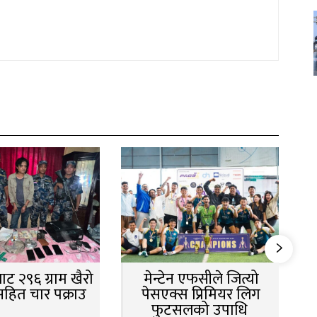
ट २९६ ग्राम खैरो
मेन्टेन एफसीले जित्यो
सहित चार पक्राउ
पेसएक्स प्रिमियर लिग
फुटसलको उपाधि