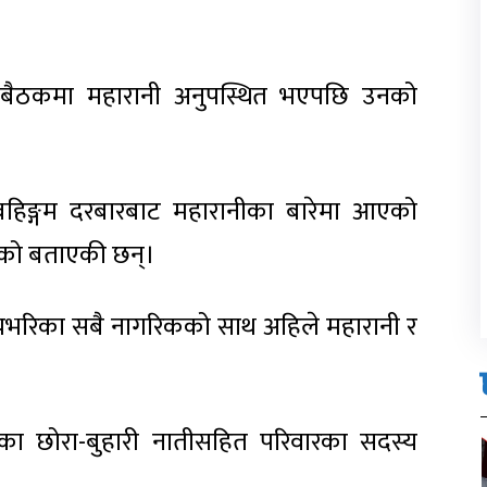
ल बैठकमा महारानी अनुपस्थित भएपछि उनको
र्दै बहिङ्गम दरबारबाट महारानीका बारेमा आएको
भएको बताएकी छन्।
ज्यभरिका सबै नागरिकको साथ अहिले महारानी र
ा छोरा-बुहारी नातीसहित परिवारका सदस्य