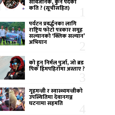
सार्वजनिक, कुन पदको
कति ? (सूचीसहित)
पर्यटन प्रवर्द्धनका लागि
राष्ट्रिय फोटो पत्रकार समूह
सल्यानको ‘क्लिक सल्यान’
अभियान
को हुन् निर्मल पुर्जा, जो ब्रड
पिक हिमपहिरोमा अस्ताए ?
गृहमन्त्री र स्वास्थ्यमन्त्रीको
उपस्थितिमा देवानगञ्ज
घटनामा सहमति