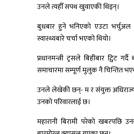
उनले त्यहीँ सपथ खुवाएकी थिइन्।
बुधबार हुने भनिएको एउटा भर्चुअ
स्वास्थ्यबारे चर्चा भएको थियो।
प्रधानमन्त्री ट्रसले बिहीबार ट्विट ग
समाचारमा सम्पूर्ण मुलुक नै चिन्तित 
उनले लेखेकी छन्- म र संयुक्त अधिरा
उनको परिवारलाई छ।
महारानी बिरामी परेको खबरपछि उनक
बारमोरल क्यासल गएका छन्।