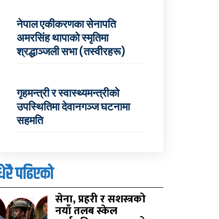
नेपाल एकीकरणका सेनापति
अमरसिंह थापाको स्मृतिमा
श्रद्धाञ्जली सभा (तस्वीरहरू)
गृहमन्त्री र स्वास्थ्यमन्त्रीको
उपस्थितिमा देवानगञ्ज घटनामा
सहमति
धेरै पढिएको
सेना, प्रहरी र सशस्त्रको
नयाँ तलब स्केल