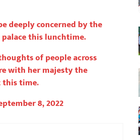
 be deeply concerned by the
alace this lunchtime.
thoughts of people across
re with her majesty the
 this time.
eptember 8, 2022