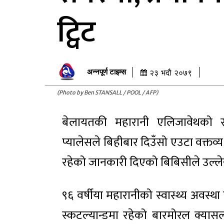
ट्विट
अन्नपूर्ण टाइम्स
२३ भदौ २०७९
(Photo by Ben STANSALL / POOL / AFP)
बेलायतकी महारानी एलिजावेथको स
प्यालेसले बिहीबार दिउँसो एउटा वक्तव्
रहेको जानकारी दिएको बिबिसीले उल्ल
९६ वर्षीया महारानीको स्वास्थ्य अवस
स्कटल्यान्डमा रहेको बारमोरल क्यासलम