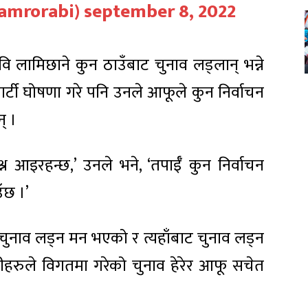
amrorabi)
september 8, 2022
वि लामिछाने कुन ठाउँबाट चुनाव लड्लान् भन्ने
र पार्टी घोषणा गरे पनि उनले आफूले कुन निर्वाचन
न् ।
्रश्न आइरहन्छ,’ उनले भने, ‘तपाईँ कुन निर्वाचन
उँछ ।’
ुनाव लड्न मन भएको र त्यहाँबाट चुनाव लड्न
रुले विगतमा गरेको चुनाव हेरेर आफू सचेत