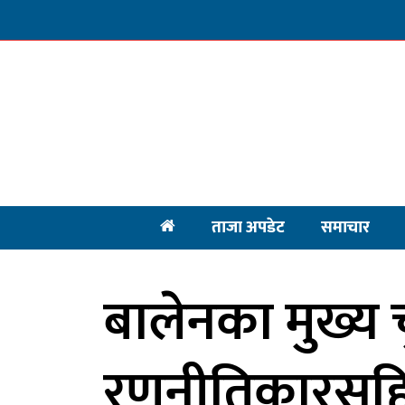
ताजा अपडेट
समाचार
बालेनका मुख्य 
रणनीतिकारसहि