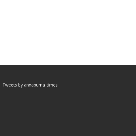
Tweets by annapurna_times