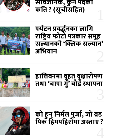
सार्वजनिक, कुन पदको
कति ? (सूचीसहित)
पर्यटन प्रवर्द्धनका लागि
राष्ट्रिय फोटो पत्रकार समूह
सल्यानको ‘क्लिक सल्यान’
अभियान
हात्तिवनमा वृहत् वृक्षारोपण
तथा ‘चापा गुँ’ बोर्ड स्थापना
को हुन् निर्मल पुर्जा, जो ब्रड
पिक हिमपहिरोमा अस्ताए ?