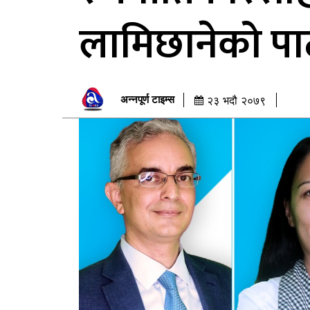
लामिछानेको पार्ट
अन्नपूर्ण टाइम्स
२३ भदौ २०७९