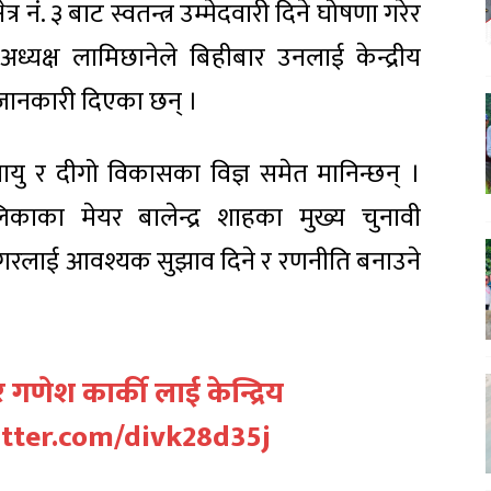
्र नं. ३ बाट स्वतन्त्र उम्मेदवारी दिने घोषणा गरेर
अध्यक्ष लामिछानेले बिहीबार उनलाई केन्द्रीय
 जानकारी दिएका छन् ।
लवायु र दीगो विकासका विज्ञ समेत मानिन्छन् ।
काका मेयर बालेन्द्र शाहका मुख्य चुनावी
नगरलाई आवश्यक सुझाव दिने र रणनीति बनाउने
 र गणेश कार्की लाई केन्द्रिय
itter.com/divk28d35j