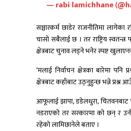
— rabi lamichhane (@h
सञ्चारकर्म छाडेर राजनीतिमा लागेका र
चासो सबैलाई छ । तर राष्ट्रिय स्वतन्त्
क्षेत्रबाट चुनाव लड्ने भनेर स्पष्ट खुलाएन
‘मलाई निर्वाचन क्षेत्रका बारेमा पनि प
क्षेत्रबाट कहाँबाट उठ्नुहुन्छ भन्ने प्रश्न आ
आफूलाई झापा, डडेलधुरा, चितवनबाट च
नडराएको तर सरकारमा को छन् र उनीह
रहेको लामिछानेले बताए ।