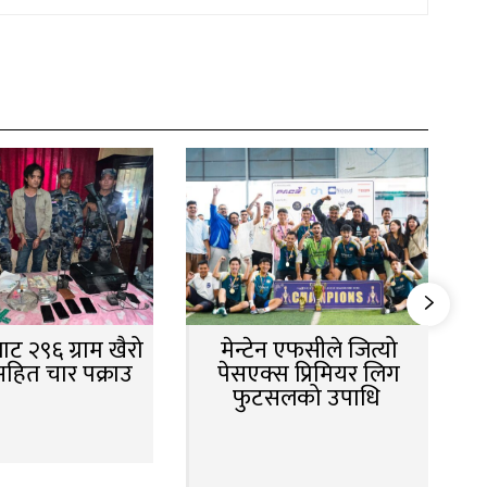
ट २९६ ग्राम खैरो
मेन्टेन एफसीले जित्यो
सहित चार पक्राउ
पेसएक्स प्रिमियर लिग
फुटसलको उपाधि