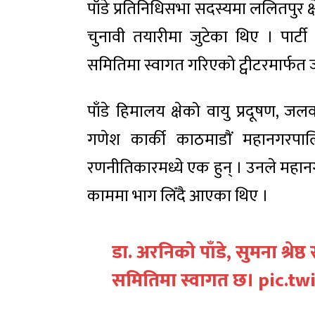
पाँडे प्रतिनिधिसभा सदस्यमा ललितपुर क्षेत
चुनावी तयारीमा जुटेका थिए । पार्टी 
समितिमा स्वागत गरिएको ट्वीटरमार्फत
पाँडे हिमालय क्षेको वायु प्रदूषण, ज
गणेश कार्की काठमाडाैं महानगरपालि
रणनीतिकारमध्ये एक हुन् । उनले महा
काममा भाग लिँदै आएका थिए ।
डा. अरनिको पाँडे, सुमना श्रेष्ठ
समितिमा स्वागत छ।
pic.tw