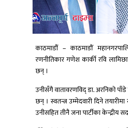
काठमाडौं – काठमाडाैं महानगरपालि
रणनीतिकार गणेश कार्की रवि लामिछाने नेतृ
छन् ।
उनीसँगै वातावरणविद् डा. अरनिको पाँडे र
छन् । स्वतन्त्र उम्मेदवारी दिने तयारीमा
उनीसहित तीनै जना पार्टीका केन्द्रीय सद