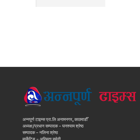
अन्नपूर्ण टाइम्स प्रा.लि अनामनगर, काठमाडौँ
अध्यक्ष/प्रधान सम्पादक - घनश्याम श्रेष्ठ
सम्पादक - नलिना श्रेष्ठ
मार्केटिङ - अस्मिता सुवेदी