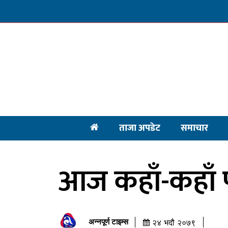
ताजा अपडेट
समाचार
आज कहाँ-कहाँ प
अन्नपूर्ण टाइम्स
२४ भदौ २०७९