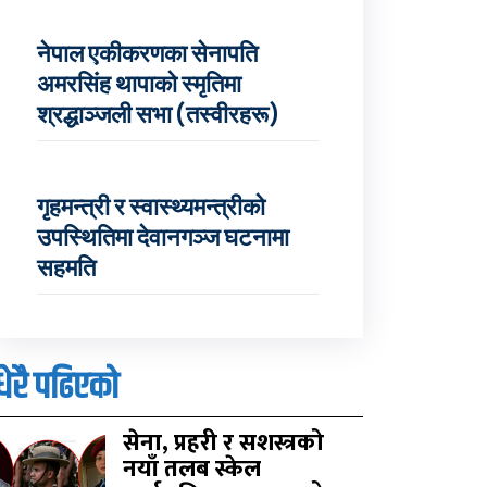
नेपाल एकीकरणका सेनापति
अमरसिंह थापाको स्मृतिमा
श्रद्धाञ्जली सभा (तस्वीरहरू)
गृहमन्त्री र स्वास्थ्यमन्त्रीको
उपस्थितिमा देवानगञ्ज घटनामा
सहमति
धेरै पढिएको
सेना, प्रहरी र सशस्त्रको
नयाँ तलब स्केल