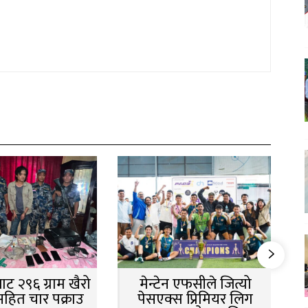
ट २९६ ग्राम खैरो
मेन्टेन एफसीले जित्यो
सहित चार पक्राउ
पेसएक्स प्रिमियर लिग