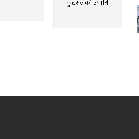
फुटसलको उपाधि