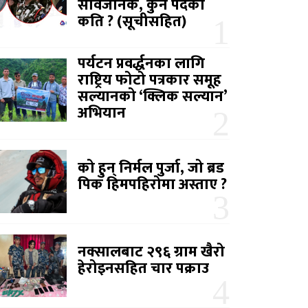
सार्वजनिक, कुन पदको
कति ? (सूचीसहित)
पर्यटन प्रवर्द्धनका लागि
राष्ट्रिय फोटो पत्रकार समूह
सल्यानको ‘क्लिक सल्यान’
अभियान
को हुन् निर्मल पुर्जा, जो ब्रड
पिक हिमपहिरोमा अस्ताए ?
नक्सालबाट २९६ ग्राम खैरो
हेरोइनसहित चार पक्राउ