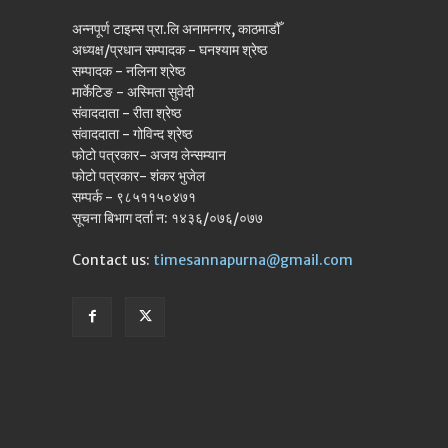
अन्नपूर्ण टाइम्स प्रा.लि अनामनगर, काठमाडौँ
अध्यक्ष/प्रधान सम्पादक - घनश्याम श्रेष्ठ
सम्पादक - नलिना श्रेष्ठ
मार्केटिङ - अस्मिता सुवेदी
संवाददाता - रीता श्रेष्ठ
संवाददाता - गोविन्द श्रेष्ठ
फोटो पत्रकार- अजय लेन्सम्यान
फोटो पत्रकार- शंकर भुजेल
सम्पर्क - ९८५११५०४७१
सूचना बिभाग दर्ता न: १४३६/०७६/०७७
Contact us:
timesannapurna@gmail.com