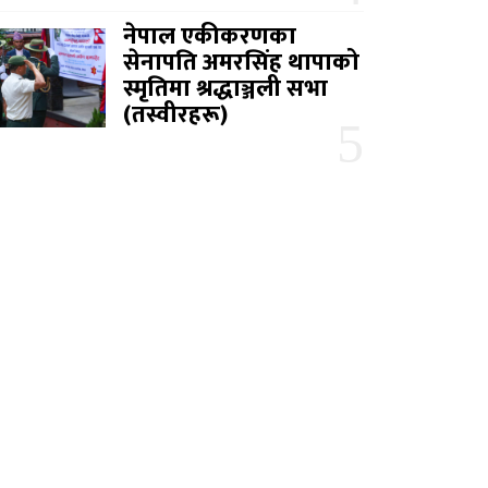
नेपाल एकीकरणका
सेनापति अमरसिंह थापाको
स्मृतिमा श्रद्धाञ्जली सभा
(तस्वीरहरू)