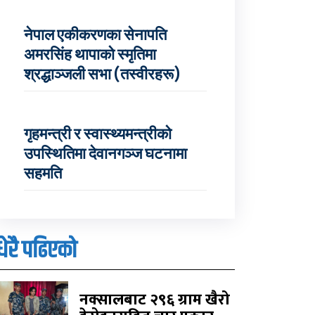
नेपाल एकीकरणका सेनापति
अमरसिंह थापाको स्मृतिमा
श्रद्धाञ्जली सभा (तस्वीरहरू)
गृहमन्त्री र स्वास्थ्यमन्त्रीको
उपस्थितिमा देवानगञ्ज घटनामा
सहमति
धेरै पढिएको
नक्सालबाट २९६ ग्राम खैरो