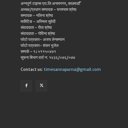
अन्नपूर्ण टाइम्स प्रा.लि अनामनगर, काठमाडौँ
अध्यक्ष/प्रधान सम्पादक - घनश्याम श्रेष्ठ
सम्पादक - नलिना श्रेष्ठ
मार्केटिङ - अस्मिता सुवेदी
संवाददाता - रीता श्रेष्ठ
संवाददाता - गोविन्द श्रेष्ठ
फोटो पत्रकार- अजय लेन्सम्यान
फोटो पत्रकार- शंकर भुजेल
सम्पर्क - ९८५११५०४७१
सूचना बिभाग दर्ता न: १४३६/०७६/०७७
Contact us:
timesannapurna@gmail.com