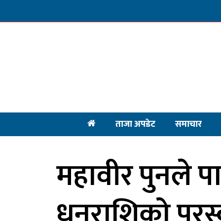
ताजा अपडेट
समाचार
महावीर पुनले प
धनराशिको पुरस