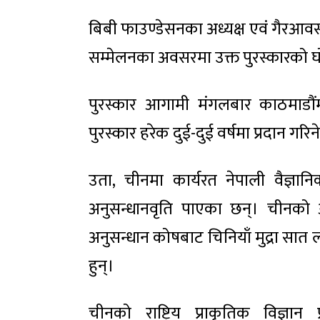
बिबी फाउण्डेसनका अध्यक्ष एवं गैरआवसी
सम्मेलनका अवसरमा उक्त पुरस्कारको घो
पुरस्कार आगामी मंगलबार काठमाडौंम
पुरस्कार हरेक दुई-दुई वर्षमा प्रदान ग
उता, चीनमा कार्यरत नेपाली वैज्ञ
अनुसन्धानवृति पाएका छन्। चीनको अन्तर
अनुसन्धान कोषबाट चिनियाँ मुद्रा स
हुन्।
चीनको राष्ट्रिय प्राकृतिक विज्ञा