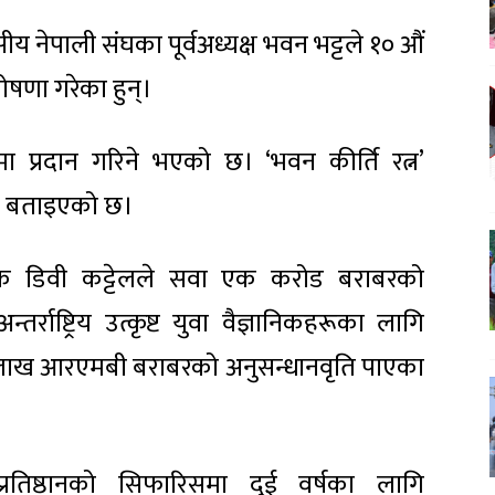
य नेपाली संघका पूर्वअध्यक्ष भवन भट्टले १० औं
षणा गरेका हुन्।
ा प्रदान गरिने भएको छ। ‘भवन कीर्ति रत्न’
रिने बताइएको छ।
ानिक डिवी कट्टेलले सवा एक करोड बराबरको
्राष्ट्रिय उत्कृष्ट युवा वैज्ञानिकहरूका लागि
ात लाख आरएमबी बराबरको अनुसन्धानवृति पाएका
न प्रतिष्ठानको सिफारिसमा दुई वर्षका लागि