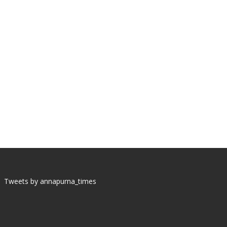
Tweets by annapurna_times