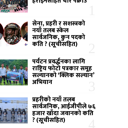
हेरोइनसहित चार पक्राउ
सेना, प्रहरी र सशस्त्रको
नयाँ तलब स्केल
सार्वजनिक, कुन पदको
कति ? (सूचीसहित)
पर्यटन प्रवर्द्धनका लागि
राष्ट्रिय फोटो पत्रकार समूह
सल्यानको ‘क्लिक सल्यान’
अभियान
प्रहरीको नयाँ तलब
सार्वजनिक, आईजीपीले ७६
हजार खाँदा जवानको कति
? (सूचीसहित)