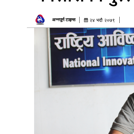
अन्नपूर्ण टाइम्स
२४ भदौ २०७९