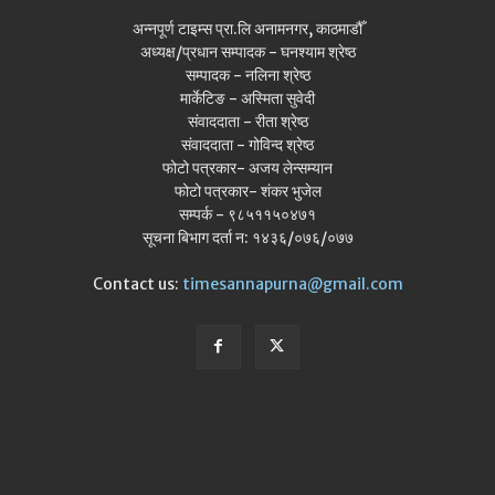
अन्नपूर्ण टाइम्स प्रा.लि अनामनगर, काठमाडौँ
अध्यक्ष/प्रधान सम्पादक - घनश्याम श्रेष्ठ
सम्पादक - नलिना श्रेष्ठ
मार्केटिङ - अस्मिता सुवेदी
संवाददाता - रीता श्रेष्ठ
संवाददाता - गोविन्द श्रेष्ठ
फोटो पत्रकार- अजय लेन्सम्यान
फोटो पत्रकार- शंकर भुजेल
सम्पर्क - ९८५११५०४७१
सूचना बिभाग दर्ता न: १४३६/०७६/०७७
Contact us:
timesannapurna@gmail.com