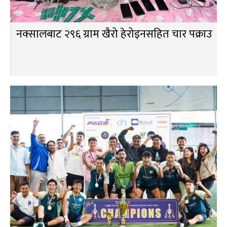
नक्सालबाट २९६ ग्राम खैरो हेरोइनसहित चार पक्राउ