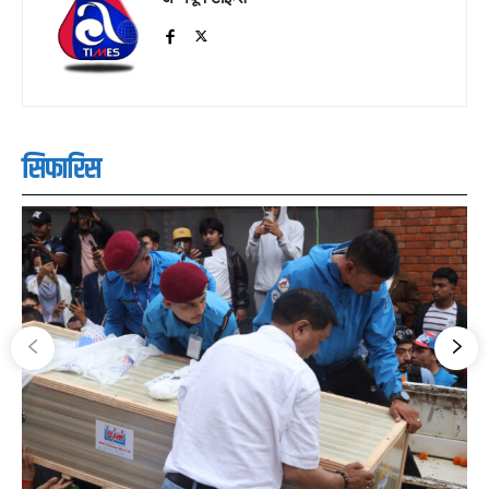
सिफारिस