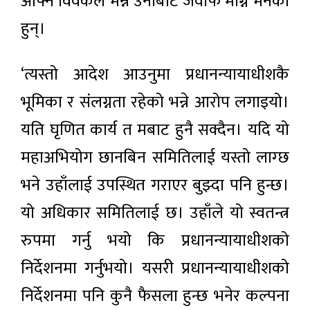
आफ्नै विवेकले भन्ने उनीबाटै जवाफ माग्न भनेका
हुन्।
‘त्यस्तो आदेश आउनुमा प्रधानन्यायाधीशकै
भूमिका र संलग्नता रहेको भन्ने आरोप लगाइयो।
यति घृणित कार्य त मबाट हुनै सक्दैन। यदि यो
महाअभियोग छानबिन समितिलाई यस्तो लाग्छ
भने उहाँलाई उपस्थित गराएर बुझ्दा पनि हुन्छ।
यो अधिकार समितिलाई छ। उहाँले यो स्वतन्त्र
रुपमा गर्नु भयो कि प्रधानन्यायाधीशको
निर्देशनमा गर्नुभयो। यसरी प्रधानन्यायाधीशको
निर्देशनमा पनि कुनै फैसला हुन्छ भनेर कल्पना