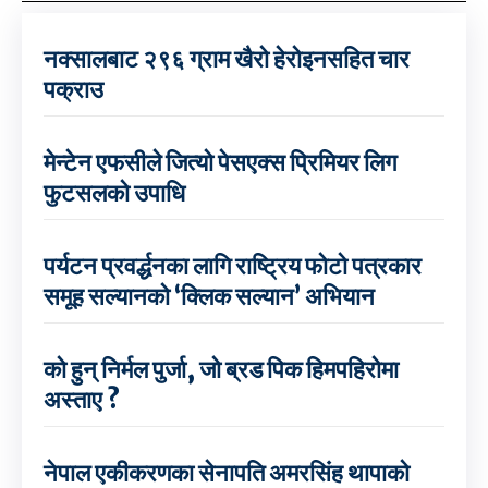
नक्सालबाट २९६ ग्राम खैरो हेरोइनसहित चार
पक्राउ
मेन्टेन एफसीले जित्यो पेसएक्स प्रिमियर लिग
फुटसलको उपाधि
पर्यटन प्रवर्द्धनका लागि राष्ट्रिय फोटो पत्रकार
समूह सल्यानको ‘क्लिक सल्यान’ अभियान
को हुन् निर्मल पुर्जा, जो ब्रड पिक हिमपहिरोमा
अस्ताए ?
नेपाल एकीकरणका सेनापति अमरसिंह थापाको