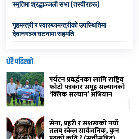
स्मृतिमा श्रद्धाञ्जली सभा (तस्वीरहरू)
गृहमन्त्री र स्वास्थ्यमन्त्रीको उपस्थितिमा
देवानगञ्ज घटनामा सहमति
धेरै पढिएको
पर्यटन प्रवर्द्धनका लागि राष्ट्रिय
फोटो पत्रकार समूह सल्यानको
‘क्लिक सल्यान’ अभियान
सेना, प्रहरी र सशस्त्रको नयाँ
तलब स्केल सार्वजनिक, कुन
पदको कति ? (सूचीसहित)