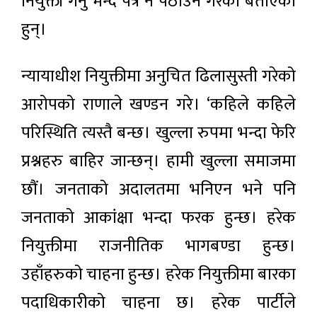
नियुक्ती गर्नु भन्दै पत्र नै पठाउने गरेको बताएका
हुन्।
न्यायाधीश नियुक्तीमा अनुचित ढिलासुस्ती गरेको
आरोपको राणाले खण्डन गरे। ‘कहिले कहिले
परिस्थिति त्यस्तै बन्छ। खुल्ला रुपमा भन्दा फेरि
प्रश्नहरु बाहिर जान्छन्। हामी खुल्ला समाजमा
छौं। जनताको अदालतमा भनिएन भने पनि
जनताको आकांक्षा भन्दा फरक हुन्छ। हरेक
नियुक्तीमा राजनीतिक भागबण्डा हुन्छ।
उहाँहरुको चाहना हुन्छ। हरेक नियुक्तीमा बारका
पदाधिकारीको चाहना छ। हरेक पार्टीले