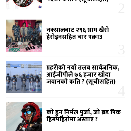
नक्सालबाट २९६ ग्राम खैरो
हेरोइनसहित चार पक्राउ
प्रहरीको नयाँ तलब सार्वजनिक,
आईजीपीले ७६ हजार खाँदा
जवानको कति ? (सूचीसहित)
को हुन् निर्मल पुर्जा, जो ब्रड पिक
हिमपहिरोमा अस्ताए ?