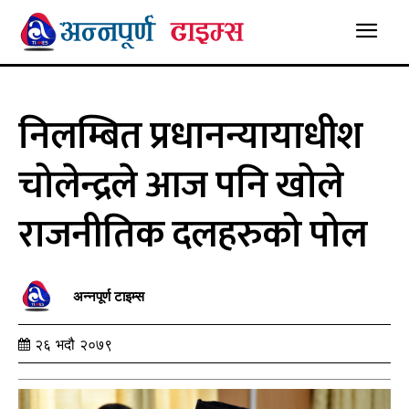
निलम्बित प्रधानन्यायाधीश
चोलेन्द्रले आज पनि खोले
राजनीतिक दलहरुको पोल
अन्नपूर्ण टाइम्स
२६ भदौ २०७९