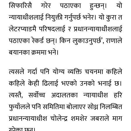
सिफारिसै गरेर पठाएका हुन्छन्। यो
न्यायाधीशलाई नियुक्ती गर्नुपर्छ भनेर। यो कुरा त
लेटरप्याडमै परिषदलाई र प्रधानन्यायाधीशलाई
पठाएका रेकर्ड छन्। किन लुकाउनुपर्छ’, राणाले
बयानका क्रममा भने।
त्यसले गर्दा पनि योग्य व्यक्ति चयनमा कहिले
कहिले केही ढिलाई भएको उनको भनाई छ।
त्यस्तै, सर्वोच्च अदालतका न्यायाधीश हरि
फुयाँलले पनि समितिमा बोलाएर सोध्न निलम्बित
प्रधानन्यायाधीश चोलेन्द्र शमशेर जबराले माग
गरेका छन्।