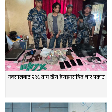
नक्सालबाट २९६ ग्राम खैरो हेरोइनसहित चार पक्राउ