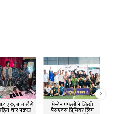
ट २९६ ग्राम खैरो
मेन्टेन एफसीले जित्यो
सहित चार पक्राउ
पेसएक्स प्रिमियर लिग