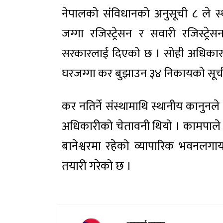
नेपालको संविधानको अनुसूची ८ ले स्
जग्गा रजिस्ट्रेसन र सवारी रजिस्ट्
सरकारलाई दिएको छ । सोही अधिकारको 
घरजग्गा कर बुझाउन ३४ निकायको सूची 
कर नतिर्ने संस्थामाथि स्थानीय कानुनल
अधिकारीको चेतावनी थियो । कामपाले के
बानेश्वरमा रहेको व्यापारिक भवनलग
तयारी गरेको छ ।