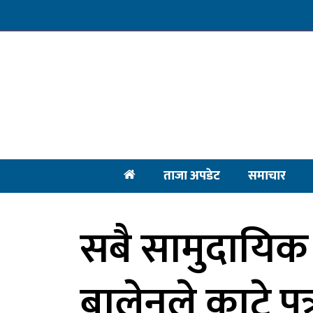
ताजा अपडेट
समाचार
सबै सामुदायिक
बालेनले काटे पत्