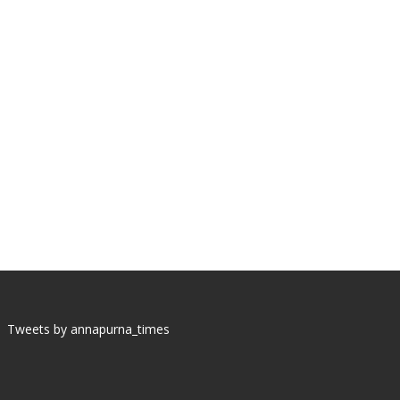
Tweets by annapurna_times