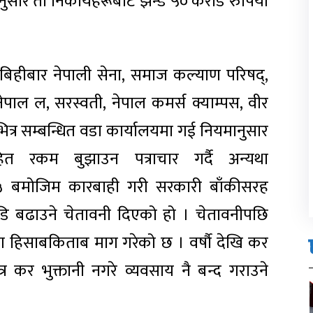
सार ती निकायहरूबाट झन्डै ५० करोड रुपियाँ
िहीबार नेपाली सेना, समाज कल्याण परिषद्,
 नेपाल ल, सरस्वती, नेपाल कमर्स क्याम्पस, वीर
्र सम्बन्धित वडा कार्यालयमा गई नियमानुसार
रकम बुझाउन पत्राचार गर्दै अन्यथा
 बमोजिम कारबाही गरी सरकारी बाँकीसरह
ाडि बढाउने चेतावनी दिएको हो । चेतावनीपछि
 हिसाबकिताब माग गरेको छ । वर्षाै देखि कर
र कर भुक्तानी नगरे व्यवसाय नै बन्द गराउने