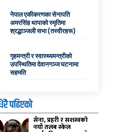
नेपाल एकीकरणका सेनापति
अमरसिंह थापाको स्मृतिमा
श्रद्धाञ्जली सभा (तस्वीरहरू)
गृहमन्त्री र स्वास्थ्यमन्त्रीको
उपस्थितिमा देवानगञ्ज घटनामा
सहमति
धेरै पढिएको
सेना, प्रहरी र सशस्त्रको
नयाँ तलब स्केल