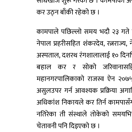
सोधखोज शुरू गरेको छ । कामपाका अनु
कर उठ्न बाँकी रहेको छ ।
कामपाले पछिल्लो समय भदौ २३ गते ब
नेपाल प्रहरीसहित शंकरदेव, रत्नराज्य,
अस्पताल, दशरथ रंगशालालाई १० दिनभित
बहाल कर र सोको जरिवानासहित 
महानगरपालिकाको राजस्व ऐन २०७५
असुलउपर गर्न आवश्यक प्रक्रिया अग
अधिकांश निकायले कर तिर्न कामपासँग
नतिरेका ती संस्थाले तोकेको समयभित्
चेतावनी पनि दिइएको छ ।