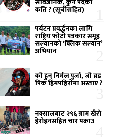
सार्वजनिक, कुन पदको
कति ? (सूचीसहित)
पर्यटन प्रवर्द्धनका लागि
राष्ट्रिय फोटो पत्रकार समूह
सल्यानको ‘क्लिक सल्यान’
अभियान
को हुन् निर्मल पुर्जा, जो ब्रड
पिक हिमपहिरोमा अस्ताए ?
नक्सालबाट २९६ ग्राम खैरो
हेरोइनसहित चार पक्राउ