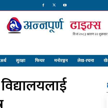
अर्थ
सुरक्षा
फिचर
मनाेरञ्जन
लेख-रचना
खे
 विद्यालयलाई
र