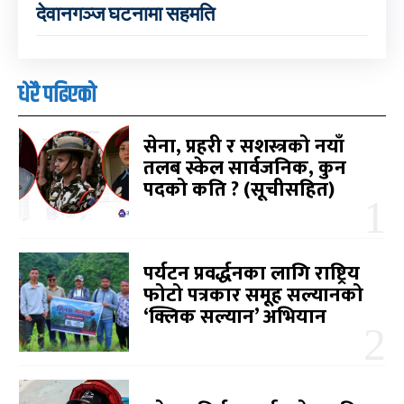
देवानगञ्ज घटनामा सहमति
धेरै पढिएको
सेना, प्रहरी र सशस्त्रको नयाँ
तलब स्केल सार्वजनिक, कुन
पदको कति ? (सूचीसहित)
पर्यटन प्रवर्द्धनका लागि राष्ट्रिय
फोटो पत्रकार समूह सल्यानको
‘क्लिक सल्यान’ अभियान