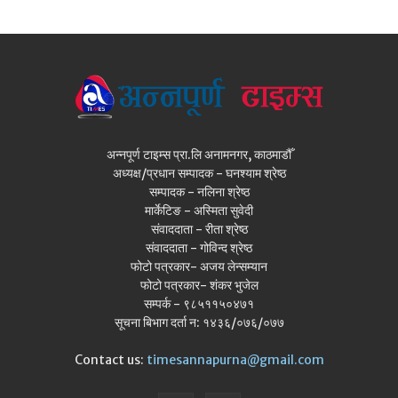
अन्नपूर्ण टाइम्स प्रा.लि अनामनगर, काठमाडौँ
अध्यक्ष/प्रधान सम्पादक - घनश्याम श्रेष्ठ
सम्पादक - नलिना श्रेष्ठ
मार्केटिङ - अस्मिता सुवेदी
संवाददाता - रीता श्रेष्ठ
संवाददाता - गोविन्द श्रेष्ठ
फोटो पत्रकार- अजय लेन्सम्यान
फोटो पत्रकार- शंकर भुजेल
सम्पर्क - ९८५११५०४७१
सूचना बिभाग दर्ता न: १४३६/०७६/०७७
Contact us:
timesannapurna@gmail.com