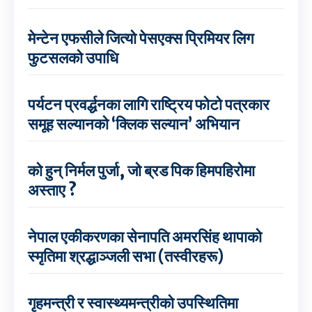
मेन्टेन एफसीले जित्यो पेसएक्स प्रिमियर लिग
फुटसलको उपाधि
पर्यटन प्रवर्द्धनका लागि राष्ट्रिय फोटो पत्रकार
समूह सल्यानको ‘क्लिक सल्यान’ अभियान
को हुन् निर्मल पुर्जा, जो ब्रड पिक हिमपहिरोमा
अस्ताए ?
नेपाल एकीकरणका सेनापति अमरसिंह थापाको
स्मृतिमा श्रद्धाञ्जली सभा (तस्वीरहरू)
गृहमन्त्री र स्वास्थ्यमन्त्रीको उपस्थितिमा