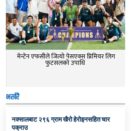
मेन्टेन एफसीले जित्यो पेसएक्स प्रिमियर लिग
फुटसलको उपाधि
भर्खरै
नक्सालबाट २९६ ग्राम खैरो हेरोइनसहित चार
पक्राउ