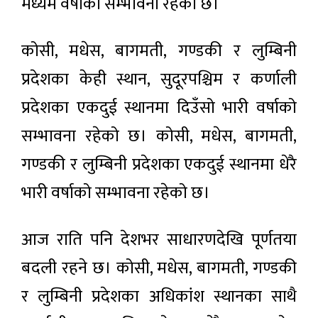
मध्यम वर्षाको सम्भावना रहेको छ।
कोसी, मधेस, बागमती, गण्डकी र लुम्बिनी
प्रदेशका केही स्थान, सुदूरपश्चिम र कर्णाली
प्रदेशका एकदुई स्थानमा दिउँसो भारी वर्षाको
सम्भावना रहेको छ। कोसी, मधेस, बागमती,
गण्डकी र लुम्बिनी प्रदेशका एकदुई स्थानमा धेरै
भारी वर्षाको सम्भावना रहेको छ।
आज राति पनि देशभर साधारणदेखि पूर्णतया
बदली रहने छ। कोसी, मधेस, बागमती, गण्डकी
र लुम्बिनी प्रदेशका अधिकांश स्थानका साथै