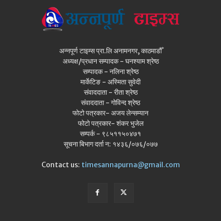
अन्नपूर्ण टाइम्स प्रा.लि अनामनगर, काठमाडौँ
अध्यक्ष/प्रधान सम्पादक - घनश्याम श्रेष्ठ
सम्पादक - नलिना श्रेष्ठ
मार्केटिङ - अस्मिता सुवेदी
संवाददाता - रीता श्रेष्ठ
संवाददाता - गोविन्द श्रेष्ठ
फोटो पत्रकार- अजय लेन्सम्यान
फोटो पत्रकार- शंकर भुजेल
सम्पर्क - ९८५११५०४७१
सूचना बिभाग दर्ता न: १४३६/०७६/०७७
Contact us:
timesannapurna@gmail.com