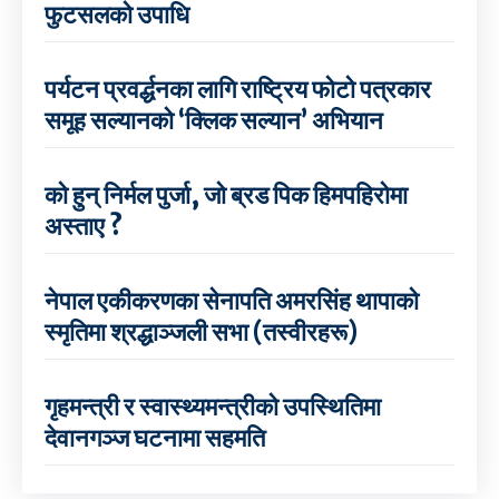
फुटसलको उपाधि
पर्यटन प्रवर्द्धनका लागि राष्ट्रिय फोटो पत्रकार
समूह सल्यानको ‘क्लिक सल्यान’ अभियान
को हुन् निर्मल पुर्जा, जो ब्रड पिक हिमपहिरोमा
अस्ताए ?
नेपाल एकीकरणका सेनापति अमरसिंह थापाको
स्मृतिमा श्रद्धाञ्जली सभा (तस्वीरहरू)
गृहमन्त्री र स्वास्थ्यमन्त्रीको उपस्थितिमा
देवानगञ्ज घटनामा सहमति