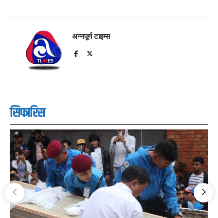
अन्नपूर्ण टाइम्स
सिफारिस