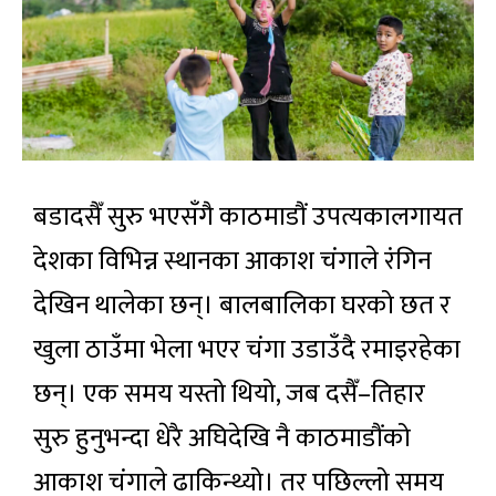
बडादसैँ सुरु भएसँगै काठमाडौं उपत्यकालगायत
देशका विभिन्न स्थानका आकाश चंगाले रंगिन
देखिन थालेका छन्। बालबालिका घरको छत र
खुला ठाउँमा भेला भएर चंगा उडाउँदै रमाइरहेका
छन्। एक समय यस्तो थियो, जब दसैँ–तिहार
सुरु हुनुभन्दा धेरै अघिदेखि नै काठमाडौंको
आकाश चंगाले ढाकिन्थ्यो। तर पछिल्लो समय