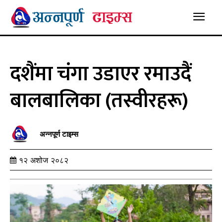
दशैंमा चंगा उडाएर रमाउदैं
बालबालिका (तस्वीरहरू)
अन्नपूर्ण टाइम्स
१२ अशोज २०८२