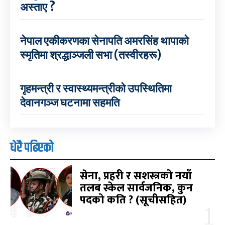
अस्ताए ?
नेपाल एकीकरणका सेनापति अमरसिंह थापाको
स्मृतिमा श्रद्धाञ्जली सभा (तस्वीरहरू)
गृहमन्त्री र स्वास्थ्यमन्त्रीको उपस्थितिमा
देवानगञ्ज घटनामा सहमति
धेरै पढिएको
सेना, प्रहरी र सशस्त्रको नयाँ
तलब स्केल सार्वजनिक, कुन
पदको कति ? (सूचीसहित)