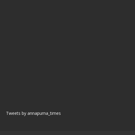
Tweets by annapurna_times