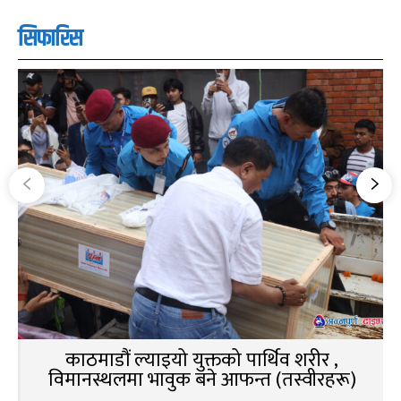
सिफारिस
काठमाडौं ल्याइयो युक्तको पार्थिव शरीर ,
विमानस्थलमा भावुक बने आफन्त (तस्वीरहरू)