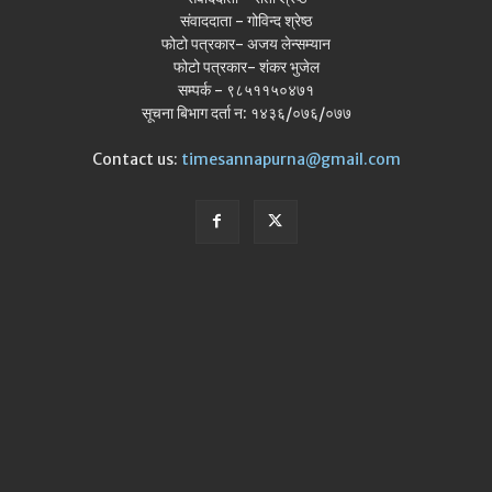
संवाददाता - गोविन्द श्रेष्ठ
फोटो पत्रकार- अजय लेन्सम्यान
फोटो पत्रकार- शंकर भुजेल
सम्पर्क - ९८५११५०४७१
सूचना बिभाग दर्ता न: १४३६/०७६/०७७
Contact us:
timesannapurna@gmail.com