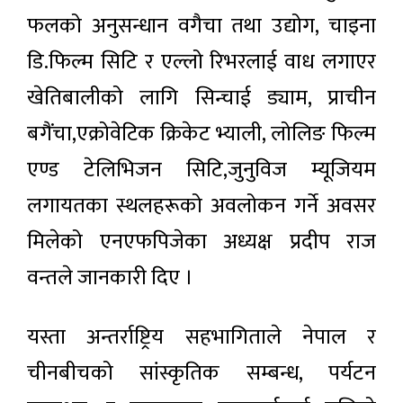
फलको अनुसन्धान वगैचा तथा उद्योग, चाइना
डि.फिल्म सिटि र एल्लो रिभरलाई वाध लगाएर
खेतिबालीको लागि सिन्चाई ड्याम, प्राचीन
बगैंचा,एक्रोवेटिक क्रिकेट भ्याली, लोलिङ फिल्म
एण्ड टेलिभिजन सिटि,जुनुविज म्यूजियम
लगायतका स्थलहरूको अवलोकन गर्ने अवसर
मिलेको एनएफपिजेका अध्यक्ष प्रदीप राज
वन्तले जानकारी दिए ।
यस्ता अन्तर्राष्ट्रिय सहभागिताले नेपाल र
चीनबीचको सांस्कृतिक सम्बन्ध, पर्यटन