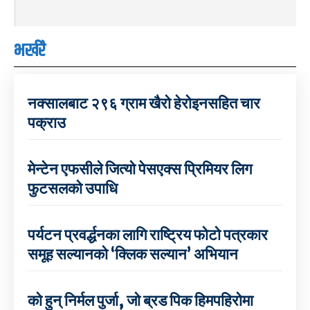
भर्खरै
नक्सालबाट २९६ ग्राम खैरो हेरोइनसहित चार
पक्राउ
मेन्टेन एफसीले जित्यो पेसएक्स प्रिमियर लिग
फुटसलको उपाधि
पर्यटन प्रवर्द्धनका लागि राष्ट्रिय फोटो पत्रकार
समूह सल्यानको ‘क्लिक सल्यान’ अभियान
को हुन् निर्मल पुर्जा, जो ब्रड पिक हिमपहिरोमा