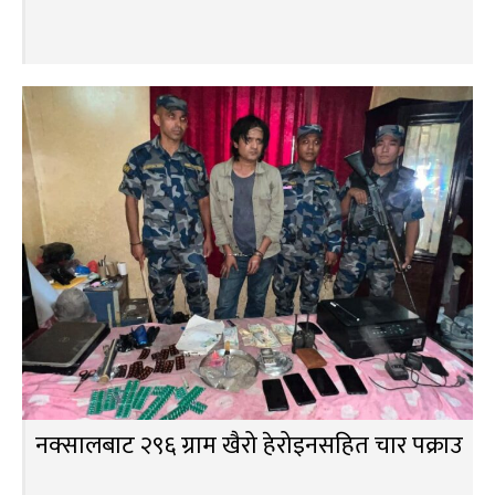
नक्सालबाट २९६ ग्राम खैरो हेरोइनसहित चार पक्राउ