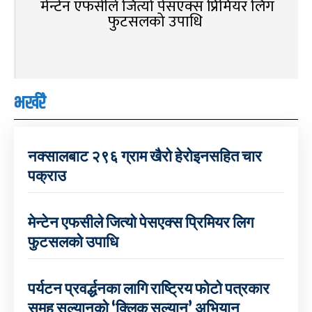
मेन्टेन एफसीले जित्यो पेसएक्स प्रिमियर लिग
फुटसलको उपाधि
भर्खरै
नक्सालबाट २९६ ग्राम खैरो हेरोइनसहित चार
पक्राउ
मेन्टेन एफसीले जित्यो पेसएक्स प्रिमियर लिग
फुटसलको उपाधि
पर्यटन प्रवर्द्धनका लागि राष्ट्रिय फोटो पत्रकार
समूह सल्यानको ‘क्लिक सल्यान’ अभियान