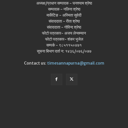
अध्यक्ष/प्रधान सम्पादक - घनश्याम श्रेष्ठ
सम्पादक - नलिना श्रेष्ठ
मार्केटिङ - अस्मिता सुवेदी
संवाददाता - रीता श्रेष्ठ
संवाददाता - गोविन्द श्रेष्ठ
फोटो पत्रकार- अजय लेन्सम्यान
फोटो पत्रकार- शंकर भुजेल
सम्पर्क - ९८५११५०४७१
सूचना बिभाग दर्ता न: १४३६/०७६/०७७
Contact us:
timesannapurna@gmail.com