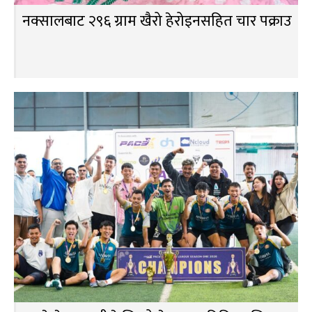
नक्सालबाट २९६ ग्राम खैरो हेरोइनसहित चार पक्राउ