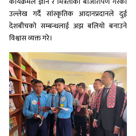
कार्यक्रमले ज्ञान र मित्रताको बीजारोपण गरेको
उल्लेख गर्दै सांस्कृतिक आदानप्रदानले दुई
देशबीचको सम्बन्धलाई अझ बलियो बनाउने
विश्वास व्यक्त गरे।