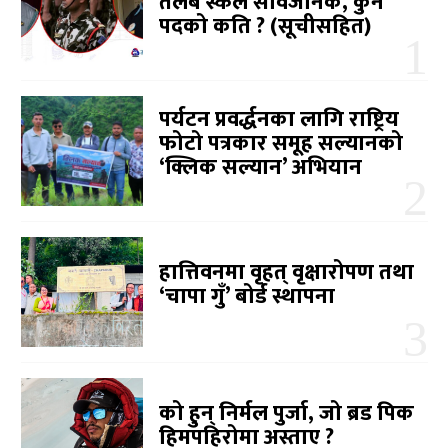
तलब स्केल सार्वजनिक, कुन
पदको कति ? (सूचीसहित)
पर्यटन प्रवर्द्धनका लागि राष्ट्रिय
फोटो पत्रकार समूह सल्यानको
‘क्लिक सल्यान’ अभियान
हात्तिवनमा वृहत् वृक्षारोपण तथा
‘चापा गुँ’ बोर्ड स्थापना
को हुन् निर्मल पुर्जा, जो ब्रड पिक
हिमपहिरोमा अस्ताए ?