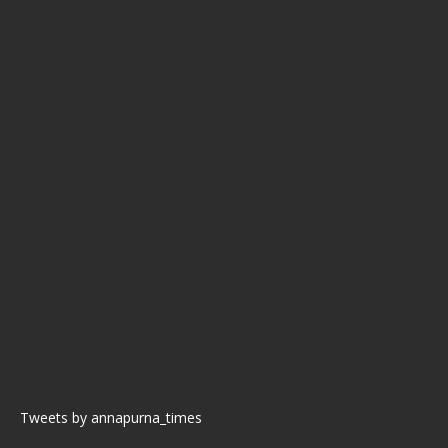
Tweets by annapurna_times