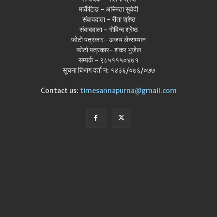
मार्केटिङ - अस्मिता सुवेदी
संवाददाता - रीता श्रेष्ठ
संवाददाता - गोविन्द श्रेष्ठ
फोटो पत्रकार- अजय लेन्सम्यान
फोटो पत्रकार- शंकर भुजेल
सम्पर्क - ९८५११५०४७१
सूचना बिभाग दर्ता न: १४३६/०७६/०७७
Contact us:
timesannapurna@gmail.com