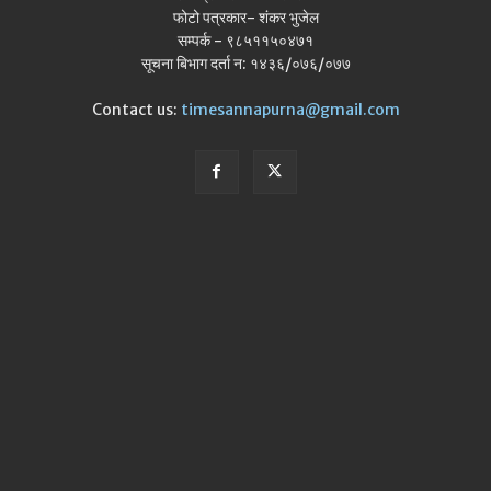
फोटो पत्रकार- शंकर भुजेल
सम्पर्क - ९८५११५०४७१
सूचना बिभाग दर्ता न: १४३६/०७६/०७७
Contact us:
timesannapurna@gmail.com