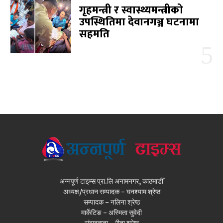
गृहमन्त्री र स्वास्थ्यमन्त्रीको
उपस्थितिमा देवानगञ्ज घटनामा
सहमति
अन्नपूर्ण टाइम्स प्रा.लि अनामनगर, काठमाडौँ
अध्यक्ष/प्रधान सम्पादक - घनश्याम श्रेष्ठ
सम्पादक - नलिना श्रेष्ठ
मार्केटिङ - अस्मिता सुवेदी