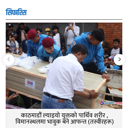
सिफारिस
काठमाडौं ल्याइयो युक्तको पार्थिव शरीर ,
विमानस्थलमा भावुक बने आफन्त (तस्वीरहरू)