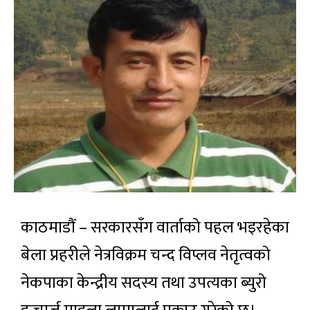
काठमाडौं – सरकारसँग वार्ताको पहल भइरहेका
बेला प्रहरीले नेत्रविक्रम चन्द विप्लव नेतृत्वको
नेकपाका केन्द्रीय सदस्य तथा उपत्यका ब्युरो