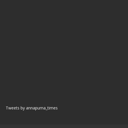
Tweets by annapurna_times