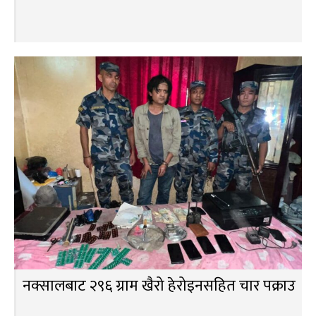
नक्सालबाट २९६ ग्राम खैरो हेरोइनसहित चार पक्राउ