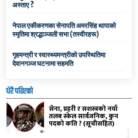
अस्ताए ?
नेपाल एकीकरणका सेनापति अमरसिंह थापाको
स्मृतिमा श्रद्धाञ्जली सभा (तस्वीरहरू)
गृहमन्त्री र स्वास्थ्यमन्त्रीको उपस्थितिमा
देवानगञ्ज घटनामा सहमति
धेरै पढिएको
सेना, प्रहरी र सशस्त्रको नयाँ
तलब स्केल सार्वजनिक, कुन
पदको कति ? (सूचीसहित)