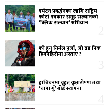
पर्यटन प्रवर्द्धनका लागि राष्ट्रिय
फोटो पत्रकार समूह सल्यानको
‘क्लिक सल्यान’ अभियान
को हुन् निर्मल पुर्जा, जो ब्रड पिक
हिमपहिरोमा अस्ताए ?
हात्तिवनमा वृहत् वृक्षारोपण तथा
‘चापा गुँ’ बोर्ड स्थापना