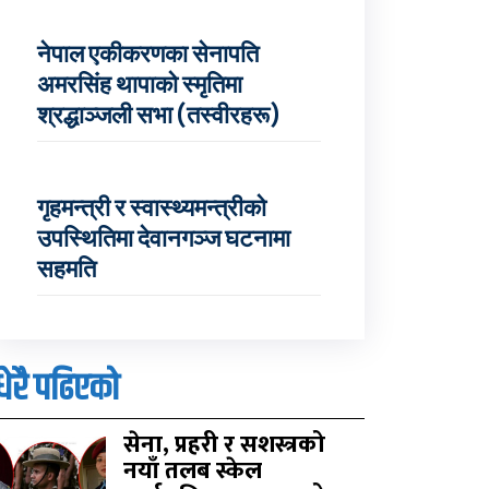
नेपाल एकीकरणका सेनापति
अमरसिंह थापाको स्मृतिमा
श्रद्धाञ्जली सभा (तस्वीरहरू)
गृहमन्त्री र स्वास्थ्यमन्त्रीको
उपस्थितिमा देवानगञ्ज घटनामा
सहमति
धेरै पढिएको
सेना, प्रहरी र सशस्त्रको
नयाँ तलब स्केल