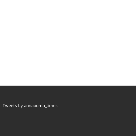
Tweets by annapurna_times