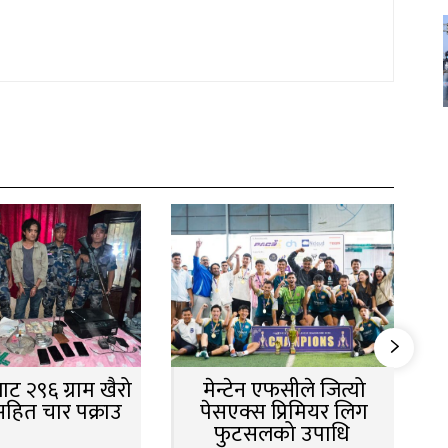
ट २९६ ग्राम खैरो
मेन्टेन एफसीले जित्यो
सहित चार पक्राउ
पेसएक्स प्रिमियर लिग
फुटसलको उपाधि