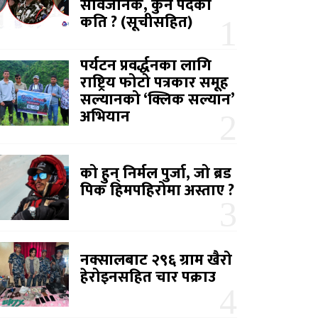
सार्वजनिक, कुन पदको
कति ? (सूचीसहित)
पर्यटन प्रवर्द्धनका लागि
राष्ट्रिय फोटो पत्रकार समूह
सल्यानको ‘क्लिक सल्यान’
अभियान
को हुन् निर्मल पुर्जा, जो ब्रड
पिक हिमपहिरोमा अस्ताए ?
नक्सालबाट २९६ ग्राम खैरो
हेरोइनसहित चार पक्राउ