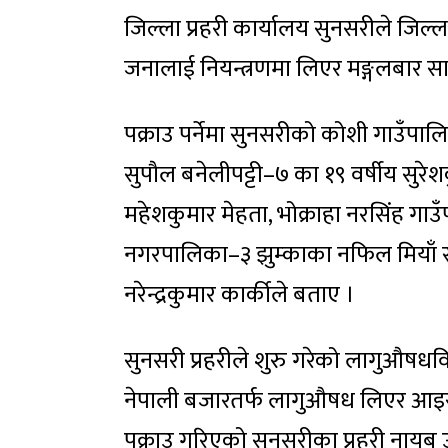
जिल्ला प्रहरी कार्यालय सुनसरीले जिल
जनालाई नियन्त्रणमा लिएर मङ्गलबार स
पक्राउ पर्नेमा सुनसरीको कोशी गाउँप
सुपौल बनेलीपट्टी–७ का १९ वर्षीय सुरेश
महेशकुमार मेहता, भोक्राहा नरसिंह गाउ
नगरपालिका–३ झुम्काका नफिल मियाँ र
नरेन्द्रकुमार कार्कीले बताए ।
सुनसरी प्रहरीले शुरु गरेको लागुऔषध
नेपाली बजारतर्फ लागुऔषध लिएर आइर
पक्राउ गरिएको सुनसरीका प्रहरी नायब उ