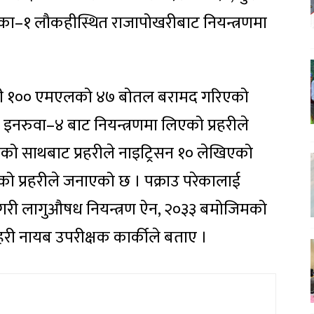
का–१ लौकहीस्थित राजापोखरीबाट नियन्त्रणमा
िसी १०० एमएलको ४७ बोतल बरामद गरिएको
 इनरुवा–४ बाट नियन्त्रणमा लिएको प्रहरीले
ँको साथबाट प्रहरीले नाइट्रिसन १० लेखिएको
प्रहरीले जनाएको छ । पक्राउ परेकालाई
 गरी लागुऔषध नियन्त्रण ऐन, २०३३ बमोजिमको
रहरी नायब उपरीक्षक कार्कीले बताए ।