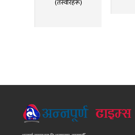
(तस्वीरहरू)