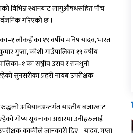
्लाको विभिन्न स्थानबाट लागुऔषधसहित पाँच
ार्वजनिक गरिएको छ ।
ालिका–१ लौकहीका १९ वर्षीय मनिष यादव, भारत
कुमार गुप्ता, कोशी गाउँपालिका १९ वर्षीय
ँपालिका–१ का सञ्जीव उराव र रामधुनी
हेको सुनसरीका प्रहरी नायब उपरीक्षक
विरुद्धको अभियानअन्तर्गत भारतीय बजारबाट
हेको गोप्य सूचनाका अधारमा उनीहरुलाई
परीक्षक कार्कीले जानकारी दिए । यादव, गुप्ता