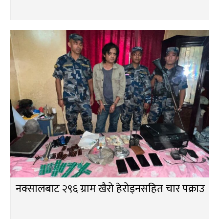
नक्सालबाट २९६ ग्राम खैरो हेरोइनसहित चार पक्राउ