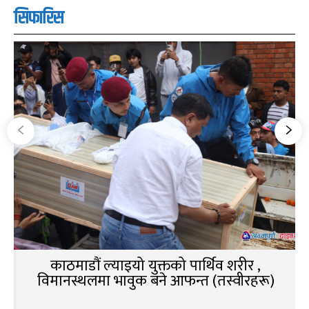
सिफारिस
काठमाडौं ल्याइयो युक्तको पार्थिव शरीर ,
विमानस्थलमा भावुक बने आफन्त (तस्वीरहरू)