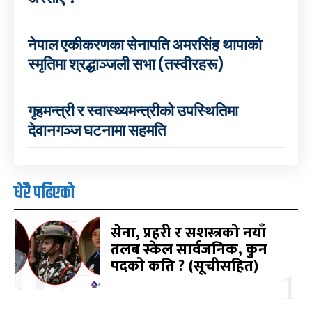
नेपाल एकीकरणका सेनापति अमरसिंह थापाको
स्मृतिमा श्रद्धाञ्जली सभा (तस्वीरहरू)
गृहमन्त्री र स्वास्थ्यमन्त्रीको उपस्थितिमा
देवानगञ्ज घटनामा सहमति
धेरै पढिएको
सेना, प्रहरी र सशस्त्रको नयाँ
तलब स्केल सार्वजनिक, कुन
पदको कति ? (सूचीसहित)