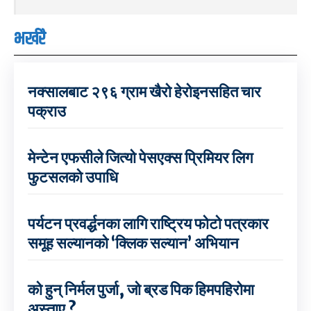
भर्खरै
नक्सालबाट २९६ ग्राम खैरो हेरोइनसहित चार
पक्राउ
मेन्टेन एफसीले जित्यो पेसएक्स प्रिमियर लिग
फुटसलको उपाधि
पर्यटन प्रवर्द्धनका लागि राष्ट्रिय फोटो पत्रकार
समूह सल्यानको ‘क्लिक सल्यान’ अभियान
को हुन् निर्मल पुर्जा, जो ब्रड पिक हिमपहिरोमा
अस्ताए ?