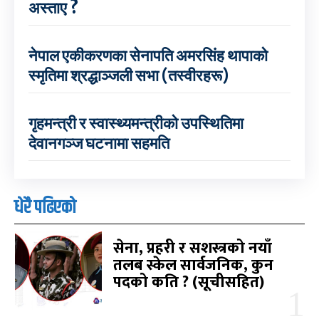
अस्ताए ?
नेपाल एकीकरणका सेनापति अमरसिंह थापाको
स्मृतिमा श्रद्धाञ्जली सभा (तस्वीरहरू)
गृहमन्त्री र स्वास्थ्यमन्त्रीको उपस्थितिमा
देवानगञ्ज घटनामा सहमति
धेरै पढिएको
सेना, प्रहरी र सशस्त्रको नयाँ
तलब स्केल सार्वजनिक, कुन
पदको कति ? (सूचीसहित)