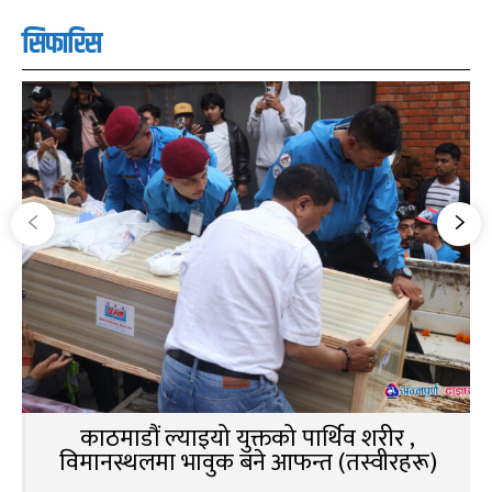
सिफारिस
काठमाडौं ल्याइयो युक्तको पार्थिव शरीर ,
विमानस्थलमा भावुक बने आफन्त (तस्वीरहरू)