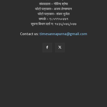
संवाददाता - गोविन्द श्रेष्ठ
फोटो पत्रकार- अजय लेन्सम्यान
फोटो पत्रकार- शंकर भुजेल
सम्पर्क - ९८५११५०४७१
सूचना बिभाग दर्ता न: १४३६/०७६/०७७
Contact us:
timesannapurna@gmail.com