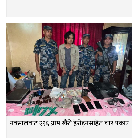
नक्सालबाट २९६ ग्राम खैरो हेरोइनसहित चार पक्राउ