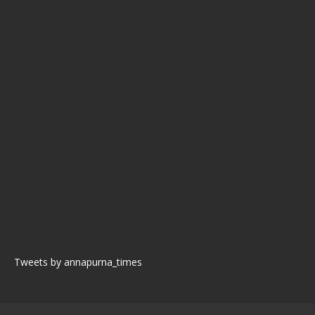
Tweets by annapurna_times