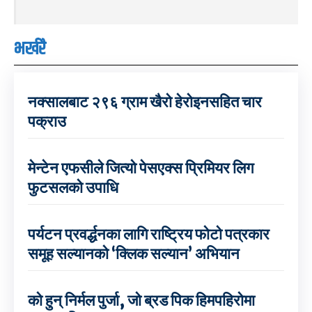
भर्खरै
नक्सालबाट २९६ ग्राम खैरो हेरोइनसहित चार
पक्राउ
मेन्टेन एफसीले जित्यो पेसएक्स प्रिमियर लिग
फुटसलको उपाधि
पर्यटन प्रवर्द्धनका लागि राष्ट्रिय फोटो पत्रकार
समूह सल्यानको ‘क्लिक सल्यान’ अभियान
को हुन् निर्मल पुर्जा, जो ब्रड पिक हिमपहिरोमा