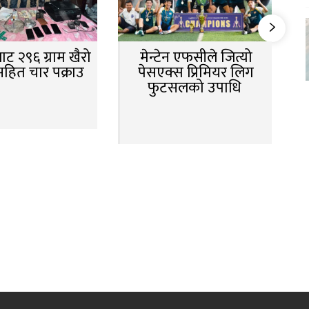
ट २९६ ग्राम खैरो
मेन्टेन एफसीले जित्यो
सहित चार पक्राउ
पेसएक्स प्रिमियर लिग
फुटसलको उपाधि