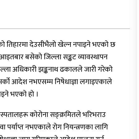
षको तिहारमा देउसीभैलो खेल्न नपाइने भएको छ
 आइतबार बसेको जिल्ला सङ्कट व्यावस्थापन
 जिल्ला अधिकारी झङ्कनाथ ढकालले जारी गरेको
अर्को आदेश नभएसम्म निषेधाज्ञा लगाइएकाले
ाइने भएको हो ।
ने अस्पतालहरू कोरोना सङ्क्रमितले भरिभराउ
ा पर्याप्त नभएकाले रोग नियन्त्रणका लागि