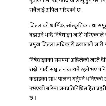
नुवाकोटमा २६ गतेदेखि लागू हुने गरी न
सबैलाई अपिल गरिएको छ ।
जिल्लाको धार्मिक, सांस्कृतिक तथा सम
बढाउने भन्दै निषेधाज्ञा जारी गरिएकाले
प्रमुख जिल्ला अधिकारी ढकालले जारी
निषेधाज्ञाको समयमा अहिलेको जस्तै दैन
राख्ने, गाडी सञ्चालन कायमै रहने भए पनि
कडाइका साथ पालना गर्नुपर्ने भनिएको छ
नभएको बारेमा जनप्रतिनिधिसहित प्रहरी
छ ।