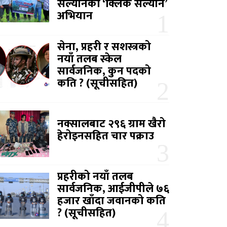
सल्यानको ‘क्लिक सल्यान’
अभियान
सेना, प्रहरी र सशस्त्रको
नयाँ तलब स्केल
सार्वजनिक, कुन पदको
कति ? (सूचीसहित)
नक्सालबाट २९६ ग्राम खैरो
हेरोइनसहित चार पक्राउ
प्रहरीको नयाँ तलब
सार्वजनिक, आईजीपीले ७६
हजार खाँदा जवानको कति
? (सूचीसहित)