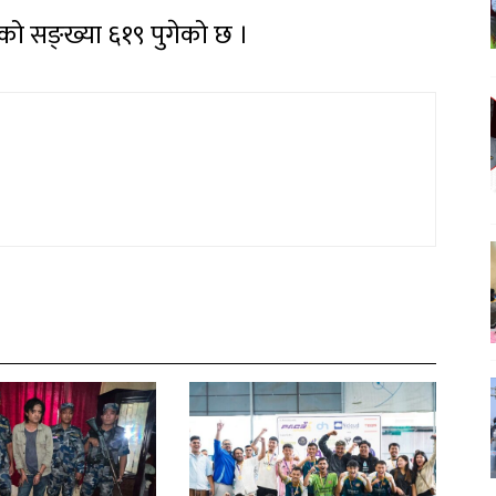
को सङ्ख्या ६१९ पुगेको छ ।