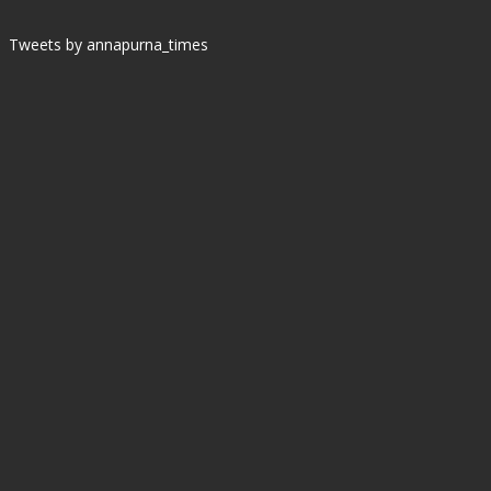
Tweets by annapurna_times