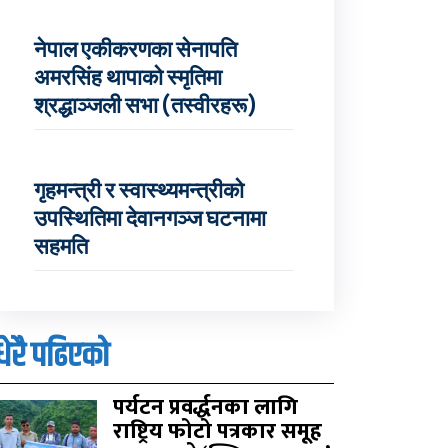
नेपाल एकीकरणका सेनापति
अमरसिंह थापाको स्मृतिमा
श्रद्धाञ्जली सभा (तस्वीरहरू)
गृहमन्त्री र स्वास्थ्यमन्त्रीको
उपस्थितिमा देवानगञ्ज घटनामा
सहमति
धेरै पढिएको
पर्यटन प्रवर्द्धनका लागि
राष्ट्रिय फोटो पत्रकार समूह