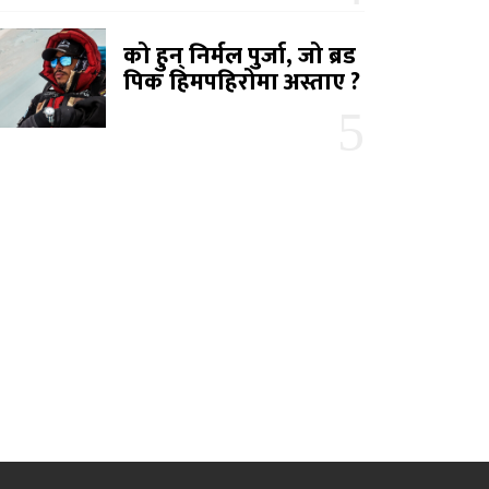
को हुन् निर्मल पुर्जा, जो ब्रड
पिक हिमपहिरोमा अस्ताए ?