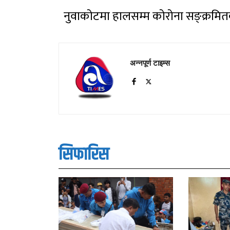
नुवाकोटमा हालसम्म कोरोना सङ्क्रमित
अन्नपूर्ण टाइम्स
सिफारिस