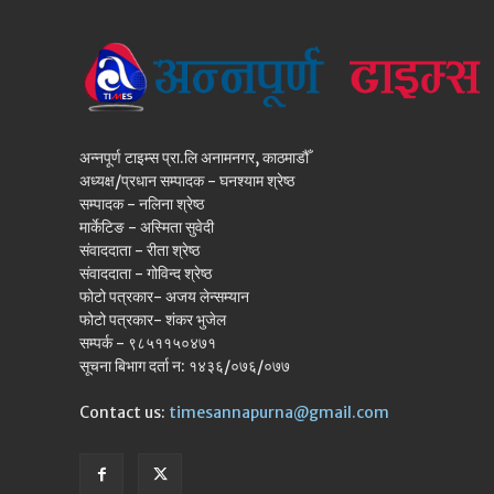
अन्नपूर्ण टाइम्स प्रा.लि अनामनगर, काठमाडौँ
अध्यक्ष/प्रधान सम्पादक - घनश्याम श्रेष्ठ
सम्पादक - नलिना श्रेष्ठ
मार्केटिङ - अस्मिता सुवेदी
संवाददाता - रीता श्रेष्ठ
संवाददाता - गोविन्द श्रेष्ठ
फोटो पत्रकार- अजय लेन्सम्यान
फोटो पत्रकार- शंकर भुजेल
सम्पर्क - ९८५११५०४७१
सूचना बिभाग दर्ता न: १४३६/०७६/०७७
Contact us:
timesannapurna@gmail.com