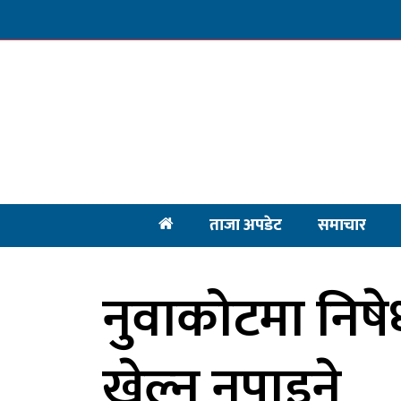
ताजा अपडेट
समाचार
नुवाकोटमा निषेध
खेल्न नपाइने