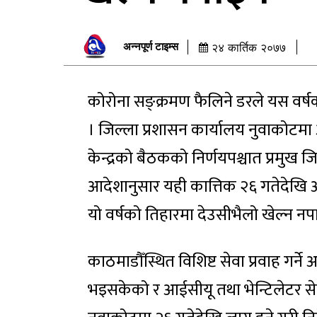
अन्नपूर्ण टाइम्स
२४ कार्तिक २०७७
कोरोना सङ्क्रमण फैलिने डरले यस वर्
। जिल्ला प्रशासन कार्यालय नुवाकोटमा
केन्द्रको बैठकको निर्णयपश्चात प्रमुख
आदेशानुसार यही कात्तिक २६ गतेदेखि 
यो वर्षको तिहारमा देउसीभैलो खेल्न नप
काठमाडौँस्थित विशिष्ट सेवा प्रवाह गर्
भइसकेको र आईसीयू तथा भेन्टिलेटर सेव