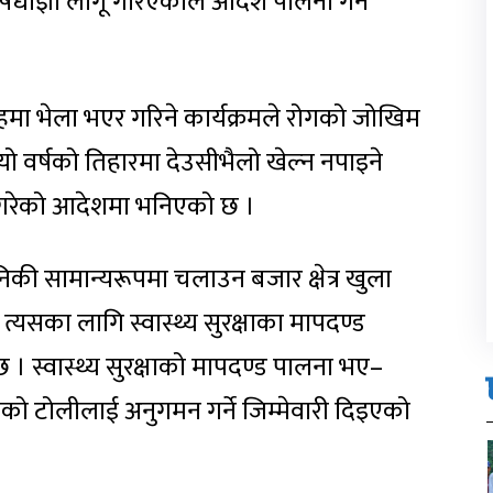
िषेधाज्ञा लागू गरिएकाले आदेश पालना गर्न
ूहमा भेला भएर गरिने कार्यक्रमले रोगको जोखिम
 यो वर्षको तिहारमा देउसीभैलो खेल्न नपाइने
 गरेको आदेशमा भनिएको छ ।
िकी सामान्यरूपमा चलाउन बजार क्षेत्र खुला
 त्यसका लागि स्वास्थ्य सुरक्षाका मापदण्ड
 । स्वास्थ्य सुरक्षाको मापदण्ड पालना भए–
को टोलीलाई अनुगमन गर्ने जिम्मेवारी दिइएको