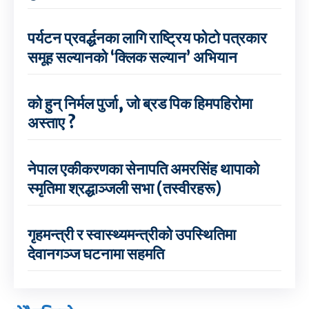
पर्यटन प्रवर्द्धनका लागि राष्ट्रिय फोटो पत्रकार
समूह सल्यानको ‘क्लिक सल्यान’ अभियान
को हुन् निर्मल पुर्जा, जो ब्रड पिक हिमपहिरोमा
अस्ताए ?
नेपाल एकीकरणका सेनापति अमरसिंह थापाको
स्मृतिमा श्रद्धाञ्जली सभा (तस्वीरहरू)
गृहमन्त्री र स्वास्थ्यमन्त्रीको उपस्थितिमा
देवानगञ्ज घटनामा सहमति