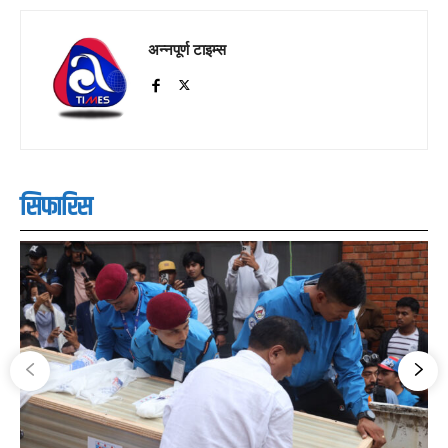
अन्नपूर्ण टाइम्स
सिफारिस