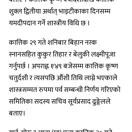
शुक्ल द्वितीया अर्थात् भाइटीकाका दिनसम्म
यमदीपदान गर्ने शास्त्रीय विधि छ ।
कात्तिक २९ गते शनिबार बिहान नरक
स्नानसहित कुकुर तिहार र बेलुकी लक्ष्मीपूजा
गर्नुपर्छ । अपराह्न १ः४९ बजेसम्म कात्तिक कृष्ण
चतुर्दशी र त्यसपछि औंशी तिथि लाग्ने भएकाले
शास्त्रसम्मत रुपमा पर्व सम्बन्धी निर्णय गरिएको
समितिका सदस्य सचिव सूर्यप्रसाद ढुङ्गेलले
बताए।