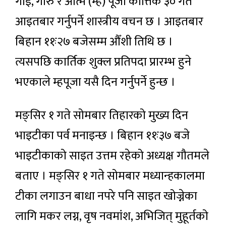
गाई, गोरु र आत्म (म्ह) पूजा कात्तिक ३० गते
आइतबार गर्नुपर्ने शास्त्रीय वचन छ । आइतबार
बिहान ११ः२७ बजेसम्म औँशी तिथि छ ।
त्यसपछि कार्तिक शुक्ल प्रतिपदा प्रारम्भ हुने
भएकाले म्हपूजा यसै दिन गर्नुपर्ने हुन्छ ।
मङ्सिर १ गते सोमबार तिहारको मुख्य दिन
भाइटीका पर्व मनाइन्छ । बिहान ११ः३७ बजे
भाइटीकाको साइत उत्तम रहेको अध्यक्ष गौतमले
बताए । मङ्सिर १ गते सोमबार मध्यान्हकालमा
टीका लगाउन बाधा नपरे पनि साइत खोज्नेका
लागि मकर लग्न, वृष नवमांश, अभिजित् मुहूर्तको