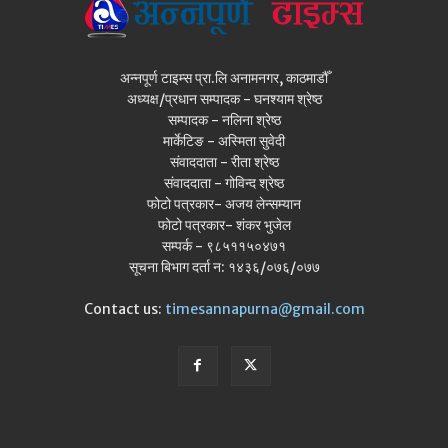
अन्नपूर्ण टाइम्स प्रा.लि अनामनगर, काठमाडौँ
अध्यक्ष/प्रधान सम्पादक - घनश्याम श्रेष्ठ
सम्पादक - नलिना श्रेष्ठ
मार्केटिङ - अस्मिता सुवेदी
संवाददाता - रीता श्रेष्ठ
संवाददाता - गोविन्द श्रेष्ठ
फोटो पत्रकार- अजय लेन्सम्यान
फोटो पत्रकार- शंकर भुजेल
सम्पर्क - ९८५११५०४७१
सूचना बिभाग दर्ता न: १४३६/०७६/०७७
Contact us:
timesannapurna@gmail.com