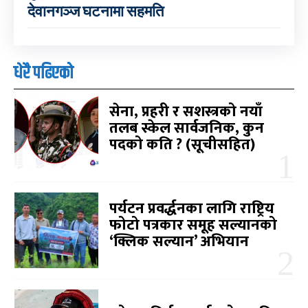
देवानगञ्ज घटनामा सहमति
धेरै पढिएको
सेना, प्रहरी र सशस्त्रको नयाँ
तलब स्केल सार्वजनिक, कुन
पदको कति ? (सूचीसहित)
पर्यटन प्रवर्द्धनका लागि राष्ट्रिय
फोटो पत्रकार समूह सल्यानको
‘क्लिक सल्यान’ अभियान