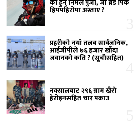
को हुन् निर्मल पुर्जा, जो ब्रड पिक
हिमपहिरोमा अस्ताए ?
प्रहरीको नयाँ तलब सार्वजनिक,
आईजीपीले ७६ हजार खाँदा
जवानको कति ? (सूचीसहित)
नक्सालबाट २९६ ग्राम खैरो
हेरोइनसहित चार पक्राउ