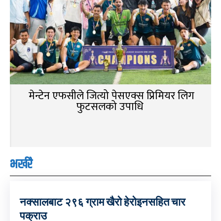
मेन्टेन एफसीले जित्यो पेसएक्स प्रिमियर लिग
फुटसलको उपाधि
भर्खरै
नक्सालबाट २९६ ग्राम खैरो हेरोइनसहित चार
पक्राउ