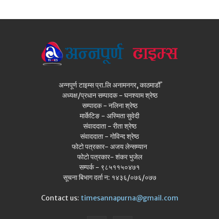
अन्नपूर्ण टाइम्स प्रा.लि अनामनगर, काठमाडौँ
अध्यक्ष/प्रधान सम्पादक - घनश्याम श्रेष्ठ
सम्पादक - नलिना श्रेष्ठ
मार्केटिङ - अस्मिता सुवेदी
संवाददाता - रीता श्रेष्ठ
संवाददाता - गोविन्द श्रेष्ठ
फोटो पत्रकार- अजय लेन्सम्यान
फोटो पत्रकार- शंकर भुजेल
सम्पर्क - ९८५११५०४७१
सूचना बिभाग दर्ता न: १४३६/०७६/०७७
Contact us:
timesannapurna@gmail.com