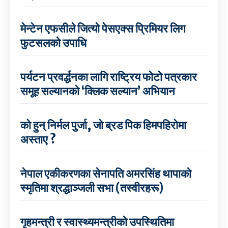
मेन्टेन एफसीले जित्यो पेसएक्स प्रिमियर लिग
फुटसलको उपाधि
पर्यटन प्रवर्द्धनका लागि राष्ट्रिय फोटो पत्रकार
समूह सल्यानको ‘क्लिक सल्यान’ अभियान
को हुन् निर्मल पुर्जा, जो ब्रड पिक हिमपहिरोमा
अस्ताए ?
नेपाल एकीकरणका सेनापति अमरसिंह थापाको
स्मृतिमा श्रद्धाञ्जली सभा (तस्वीरहरू)
गृहमन्त्री र स्वास्थ्यमन्त्रीको उपस्थितिमा