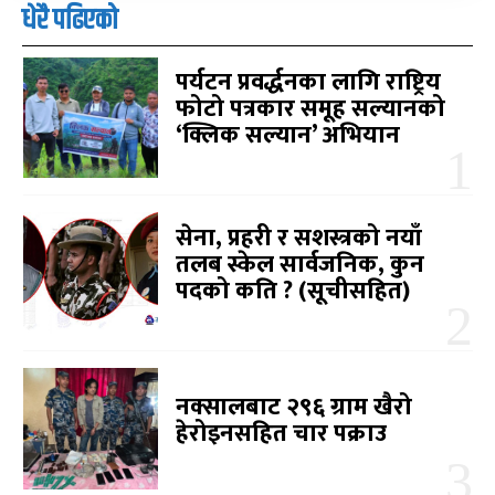
धेरै पढिएको
पर्यटन प्रवर्द्धनका लागि राष्ट्रिय
फोटो पत्रकार समूह सल्यानको
‘क्लिक सल्यान’ अभियान
सेना, प्रहरी र सशस्त्रको नयाँ
तलब स्केल सार्वजनिक, कुन
पदको कति ? (सूचीसहित)
नक्सालबाट २९६ ग्राम खैरो
हेरोइनसहित चार पक्राउ