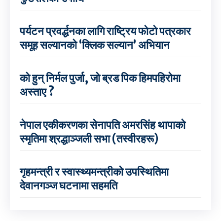
पर्यटन प्रवर्द्धनका लागि राष्ट्रिय फोटो पत्रकार
समूह सल्यानको ‘क्लिक सल्यान’ अभियान
को हुन् निर्मल पुर्जा, जो ब्रड पिक हिमपहिरोमा
अस्ताए ?
नेपाल एकीकरणका सेनापति अमरसिंह थापाको
स्मृतिमा श्रद्धाञ्जली सभा (तस्वीरहरू)
गृहमन्त्री र स्वास्थ्यमन्त्रीको उपस्थितिमा
देवानगञ्ज घटनामा सहमति