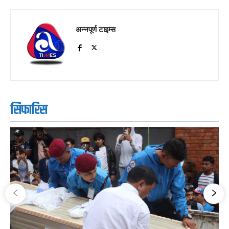
अन्नपूर्ण टाइम्स
सिफारिस