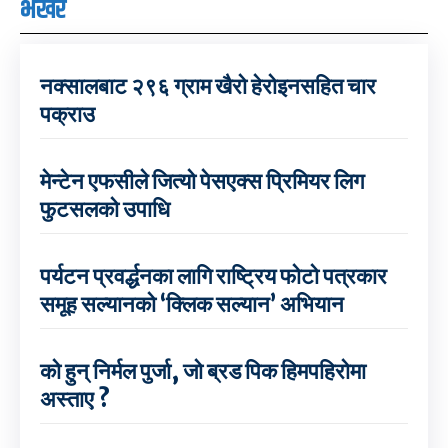
भर्खरै
नक्सालबाट २९६ ग्राम खैरो हेरोइनसहित चार
पक्राउ
मेन्टेन एफसीले जित्यो पेसएक्स प्रिमियर लिग
फुटसलको उपाधि
पर्यटन प्रवर्द्धनका लागि राष्ट्रिय फोटो पत्रकार
समूह सल्यानको ‘क्लिक सल्यान’ अभियान
को हुन् निर्मल पुर्जा, जो ब्रड पिक हिमपहिरोमा
अस्ताए ?