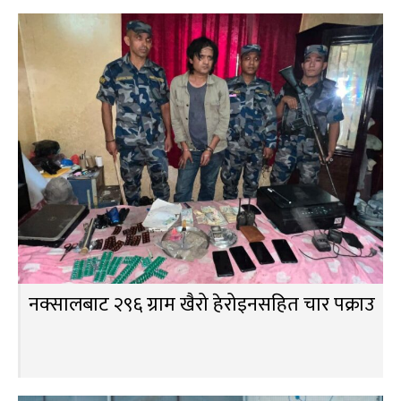
नक्सालबाट २९६ ग्राम खैरो हेरोइनसहित चार पक्राउ