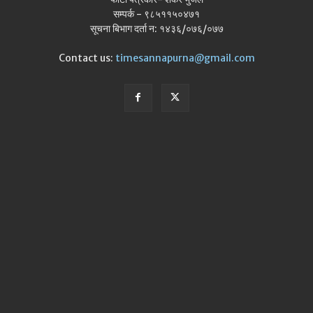
सम्पर्क - ९८५११५०४७१
सूचना बिभाग दर्ता न: १४३६/०७६/०७७
Contact us:
timesannapurna@gmail.com