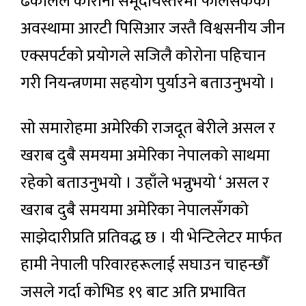
ढकालले कोरोना समूदायस्तरमा फैलिसकेको
अवस्थामा आरटी पिसिआर जस्तै विश्वसनीय जीन
एक्सपर्टको प्रयोगले सजिलै कोरोना पहिचान
गरी नियन्त्रणमा सहयोग पुर्याउने बताउनुभयो ।
सो समारोहमा अमेरिकी राजदूत बेरीले असल र
खराब दुबै समयमा अमेरिका नेपालको साथमा
रहेको बताउनुभयो । उहाँले भन्नुभयो ‘ असल र
खराब दुबै समयमा अमेरिका नेपालसँगको
साझेदारीप्रति प्रतिवद्ध छ । यी भेन्टिलेटर मार्फत
हामी नेपाली परिवारहरूलाई सघाउन चाहन्छौँ
जसले गर्दा कोभिड १९ बाट अति प्रभावित