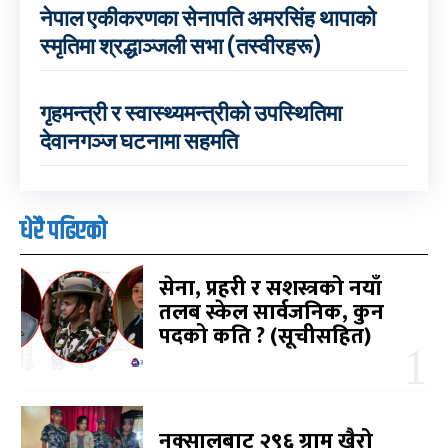
नेपाल एकीकरणका सेनापति अमरसिंह थापाको
स्मृतिमा श्रद्धाञ्जली सभा (तस्वीरहरू)
गृहमन्त्री र स्वास्थ्यमन्त्रीको उपस्थितिमा
देवानगञ्ज घटनामा सहमति
धेरै पढिएको
सेना, प्रहरी र सशस्त्रको नयाँ
तलब स्केल सार्वजनिक, कुन
पदको कति ? (सूचीसहित)
नक्सालबाट २९६ ग्राम खैरो