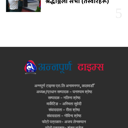
श्रद्धाञ्जली सभा (तस्वीरहरू)
अन्नपूर्ण टाइम्स प्रा.लि अनामनगर, काठमाडौँ
अध्यक्ष/प्रधान सम्पादक - घनश्याम श्रेष्ठ
सम्पादक - नलिना श्रेष्ठ
मार्केटिङ - अस्मिता सुवेदी
संवाददाता - रीता श्रेष्ठ
संवाददाता - गोविन्द श्रेष्ठ
फोटो पत्रकार- अजय लेन्सम्यान
फोटो पत्रकार- शंकर भुजेल