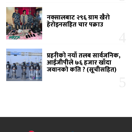
नक्सालबाट २९६ ग्राम खैरो
हेरोइनसहित चार पक्राउ
प्रहरीको नयाँ तलब सार्वजनिक,
आईजीपीले ७६ हजार खाँदा
जवानको कति ? (सूचीसहित)