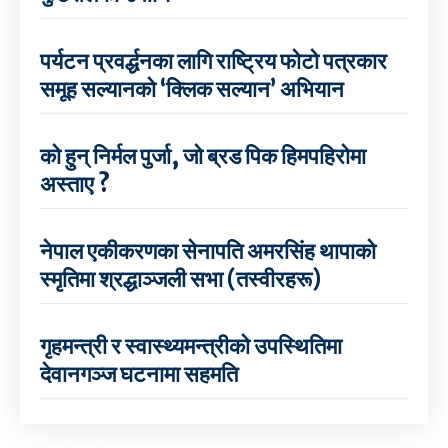
पर्यटन प्रवर्द्धनका लागि राष्ट्रिय फोटो पत्रकार
समूह सल्यानको ‘क्लिक सल्यान’ अभियान
को हुन् निर्मल पुर्जा, जो ब्रड पिक हिमपहिरोमा
अस्ताए ?
नेपाल एकीकरणका सेनापति अमरसिंह थापाको
स्मृतिमा श्रद्धाञ्जली सभा (तस्वीरहरू)
गृहमन्त्री र स्वास्थ्यमन्त्रीको उपस्थितिमा
देवानगञ्ज घटनामा सहमति