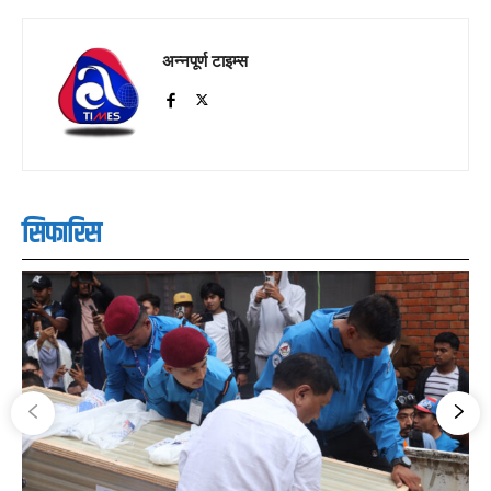
अन्नपूर्ण टाइम्स
सिफारिस