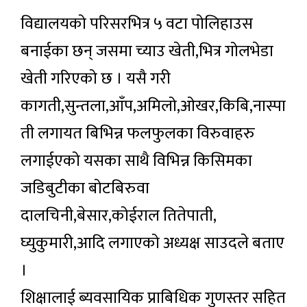
विद्यालयको परिसरभित्र ५ वटा पोलिहाउस
बनाईका छन् जसमा च्याउ खेती,भित्र गोलभेडा
खेती गरिएको छ । यसै गरी
कागती,सुन्तला,आँप,अमिलो,ओखर,किबि,नास्पा
ती लगायत बिभिन्न फलफुलका विरुवाहरु
लगाईएको यसका साथै विभिन्न किसिमका
जडिबुटीका बोटबिरुवा
दालचिनी,बेसार,कोईराल तितेपाती,
घ्युकुमारी,आदि लगाएको अध्यक्ष साउदले बताए
।
शिक्षालाई ब्यवसायिक प्राबिधिक गुणस्तर सहित