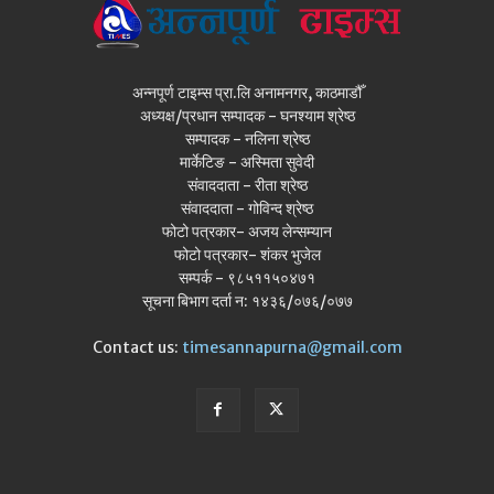
अन्नपूर्ण टाइम्स प्रा.लि अनामनगर, काठमाडौँ
अध्यक्ष/प्रधान सम्पादक - घनश्याम श्रेष्ठ
सम्पादक - नलिना श्रेष्ठ
मार्केटिङ - अस्मिता सुवेदी
संवाददाता - रीता श्रेष्ठ
संवाददाता - गोविन्द श्रेष्ठ
फोटो पत्रकार- अजय लेन्सम्यान
फोटो पत्रकार- शंकर भुजेल
सम्पर्क - ९८५११५०४७१
सूचना बिभाग दर्ता न: १४३६/०७६/०७७
Contact us:
timesannapurna@gmail.com