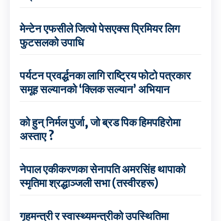
मेन्टेन एफसीले जित्यो पेसएक्स प्रिमियर लिग
फुटसलको उपाधि
पर्यटन प्रवर्द्धनका लागि राष्ट्रिय फोटो पत्रकार
समूह सल्यानको ‘क्लिक सल्यान’ अभियान
को हुन् निर्मल पुर्जा, जो ब्रड पिक हिमपहिरोमा
अस्ताए ?
नेपाल एकीकरणका सेनापति अमरसिंह थापाको
स्मृतिमा श्रद्धाञ्जली सभा (तस्वीरहरू)
गृहमन्त्री र स्वास्थ्यमन्त्रीको उपस्थितिमा