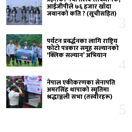
आईजीपीले ७६ हजार खाँदा
जवानको कति ? (सूचीसहित)
पर्यटन प्रवर्द्धनका लागि राष्ट्रिय
फोटो पत्रकार समूह सल्यानको
‘क्लिक सल्यान’ अभियान
नेपाल एकीकरणका सेनापति
अमरसिंह थापाको स्मृतिमा
श्रद्धाञ्जली सभा (तस्वीरहरू)