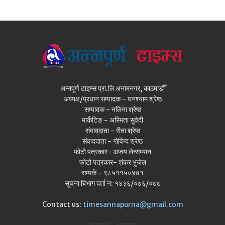
अन्नपूर्ण टाइम्स प्रा.लि अनामनगर, काठमाडौँ
अध्यक्ष/प्रधान सम्पादक - घनश्याम श्रेष्ठ
सम्पादक - नलिना श्रेष्ठ
मार्केटिङ - अस्मिता सुवेदी
संवाददाता - रीता श्रेष्ठ
संवाददाता - गोविन्द श्रेष्ठ
फोटो पत्रकार- अजय लेन्सम्यान
फोटो पत्रकार- शंकर भुजेल
सम्पर्क - ९८५११५०४७१
सूचना बिभाग दर्ता न: १४३६/०७६/०७७
Contact us:
timesannapurna@gmail.com