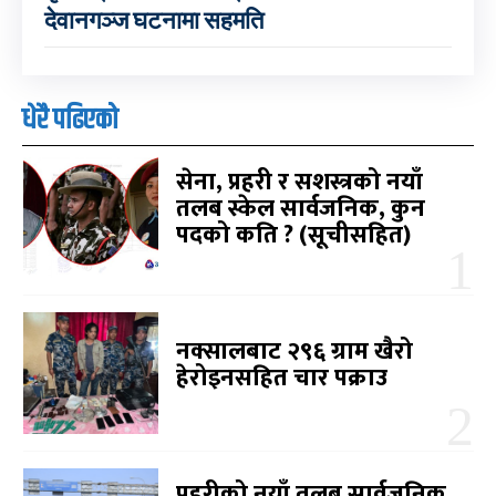
देवानगञ्ज घटनामा सहमति
धेरै पढिएको
सेना, प्रहरी र सशस्त्रको नयाँ
तलब स्केल सार्वजनिक, कुन
पदको कति ? (सूचीसहित)
नक्सालबाट २९६ ग्राम खैरो
हेरोइनसहित चार पक्राउ
प्रहरीको नयाँ तलब सार्वजनिक,