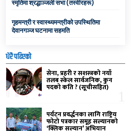
स्मृतिमा श्रद्धाञ्जली सभा (तस्वीरहरू)
गृहमन्त्री र स्वास्थ्यमन्त्रीको उपस्थितिमा
देवानगञ्ज घटनामा सहमति
धेरै पढिएको
सेना, प्रहरी र सशस्त्रको नयाँ
तलब स्केल सार्वजनिक, कुन
पदको कति ? (सूचीसहित)
पर्यटन प्रवर्द्धनका लागि राष्ट्रिय
फोटो पत्रकार समूह सल्यानको
‘क्लिक सल्यान’ अभियान