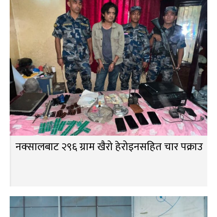
नक्सालबाट २९६ ग्राम खैरो हेरोइनसहित चार पक्राउ