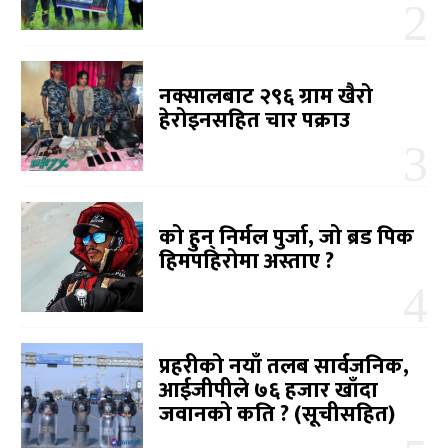
नक्सालबाट २९६ ग्राम खैरो
हेरोइनसहित चार पक्राउ
को हुन् निर्मल पुर्जा, जो ब्रड पिक
हिमपहिरोमा अस्ताए ?
प्रहरीको नयाँ तलब सार्वजनिक,
आईजीपीले ७६ हजार खाँदा
जवानको कति ? (सूचीसहित)