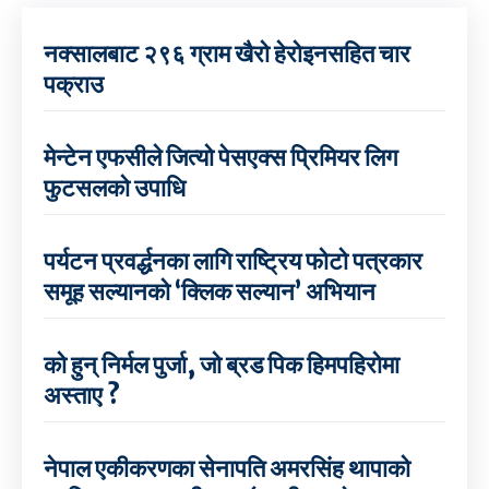
नक्सालबाट २९६ ग्राम खैरो हेरोइनसहित चार
पक्राउ
मेन्टेन एफसीले जित्यो पेसएक्स प्रिमियर लिग
फुटसलको उपाधि
पर्यटन प्रवर्द्धनका लागि राष्ट्रिय फोटो पत्रकार
समूह सल्यानको ‘क्लिक सल्यान’ अभियान
को हुन् निर्मल पुर्जा, जो ब्रड पिक हिमपहिरोमा
अस्ताए ?
नेपाल एकीकरणका सेनापति अमरसिंह थापाको