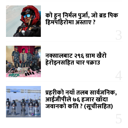
को हुन् निर्मल पुर्जा, जो ब्रड पिक
हिमपहिरोमा अस्ताए ?
नक्सालबाट २९६ ग्राम खैरो
हेरोइनसहित चार पक्राउ
प्रहरीको नयाँ तलब सार्वजनिक,
आईजीपीले ७६ हजार खाँदा
जवानको कति ? (सूचीसहित)