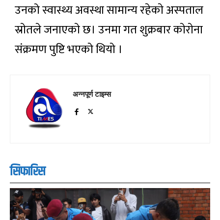
उनको स्वास्थ्य अवस्था सामान्य रहेकाे अस्पताल
स्राेतले जनाएकाे छ। उनमा गत शुक्रबार काेराेना
संक्रमण पुष्टि भएको थियो ।
अन्नपूर्ण टाइम्स
सिफारिस