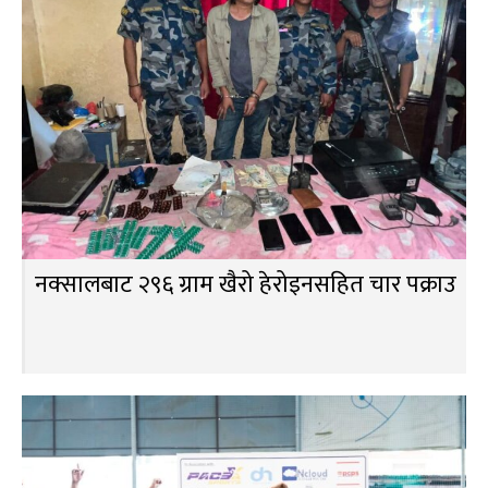
नक्सालबाट २९६ ग्राम खैरो हेरोइनसहित चार पक्राउ