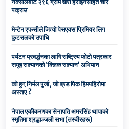
नक्सालबाट २९६ ग्राम खैरो हेरोइनसहित चार
पक्राउ
मेन्टेन एफसीले जित्यो पेसएक्स प्रिमियर लिग
फुटसलको उपाधि
पर्यटन प्रवर्द्धनका लागि राष्ट्रिय फोटो पत्रकार
समूह सल्यानको ‘क्लिक सल्यान’ अभियान
को हुन् निर्मल पुर्जा, जो ब्रड पिक हिमपहिरोमा
अस्ताए ?
नेपाल एकीकरणका सेनापति अमरसिंह थापाको
स्मृतिमा श्रद्धाञ्जली सभा (तस्वीरहरू)