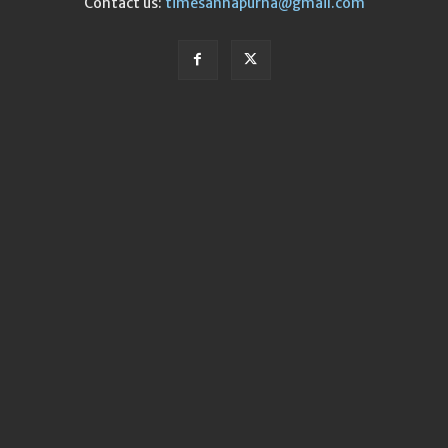
Contact us:
timesannapurna@gmail.com