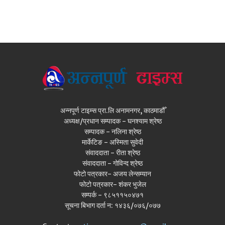
अन्नपूर्ण टाइम्स प्रा.लि अनामनगर, काठमाडौँ
अध्यक्ष/प्रधान सम्पादक - घनश्याम श्रेष्ठ
सम्पादक - नलिना श्रेष्ठ
मार्केटिङ - अस्मिता सुवेदी
संवाददाता - रीता श्रेष्ठ
संवाददाता - गोविन्द श्रेष्ठ
फोटो पत्रकार- अजय लेन्सम्यान
फोटो पत्रकार- शंकर भुजेल
सम्पर्क - ९८५११५०४७१
सूचना बिभाग दर्ता न: १४३६/०७६/०७७