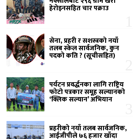
नक्सालबाट २९६ ग्राम खैरो
हेरोइनसहित चार पक्राउ
सेना, प्रहरी र सशस्त्रको नयाँ
तलब स्केल सार्वजनिक, कुन
पदको कति ? (सूचीसहित)
पर्यटन प्रवर्द्धनका लागि राष्ट्रिय
फोटो पत्रकार समूह सल्यानको
‘क्लिक सल्यान’ अभियान
प्रहरीको नयाँ तलब सार्वजनिक,
आईजीपीले ७६ हजार खाँदा