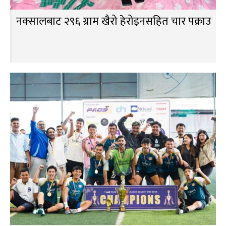
नक्सालबाट २९६ ग्राम खैरो हेरोइनसहित चार पक्राउ