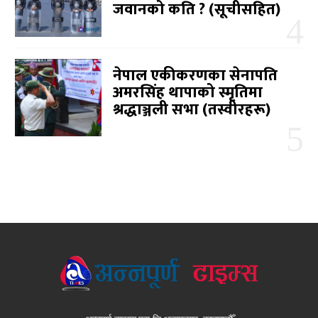
जवानको कति ? (सूचीसहित)
नेपाल एकीकरणका सेनापति
अमरसिंह थापाको स्मृतिमा
श्रद्धाञ्जली सभा (तस्वीरहरू)