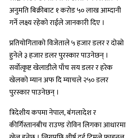
अनुमति बिक्रीबाट १ करोड ५० लाख आम्दानी
गर्ने लक्ष्य रहेको राईले जानकारी दिए ।
प्रतियोगिताको विजेताले ५ हजार डलर र दोस्रो
हुनेले ३ हजार डलर पुरस्कार पाउनेछन् ।
सर्वोत्कृष्ट खेलाडीले पाँच सय डलर र हरेक
खेलको म्यान अफ दि म्याचले २५० डलर
पुरस्कार पाउनेछन् ।
त्रिदेशीय कपमा नेपाल, बंगलादेश र
कीर्गिस्तानबीच राउण्ड रोविन लिगका आधारमा
खेल हुनेछ । लिगपछि शीर्ष दुई टिमले फाइनल