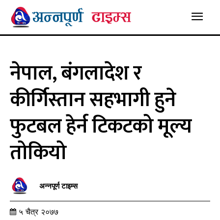
नेपाल, बंगलादेश र
कीर्गिस्तान सहभागी हुने
फुटबल हेर्न टिकटको मूल्य
तोकियो
अन्नपूर्ण टाइम्स
५ चैत्र २०७७