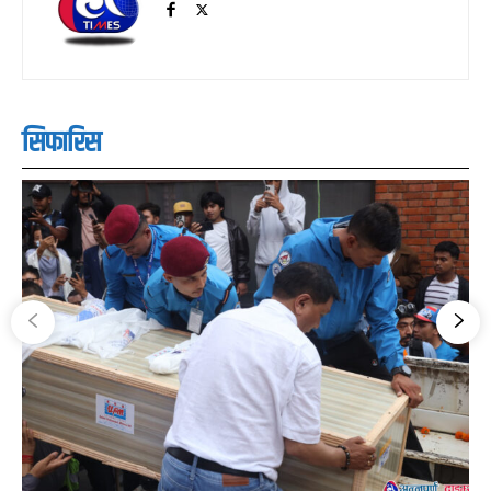
सिफारिस