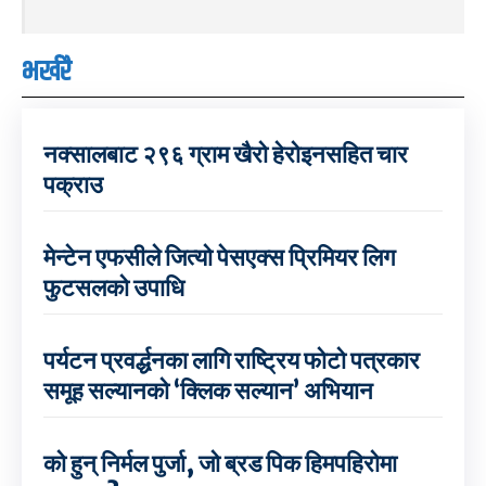
भर्खरै
नक्सालबाट २९६ ग्राम खैरो हेरोइनसहित चार
पक्राउ
मेन्टेन एफसीले जित्यो पेसएक्स प्रिमियर लिग
फुटसलको उपाधि
पर्यटन प्रवर्द्धनका लागि राष्ट्रिय फोटो पत्रकार
समूह सल्यानको ‘क्लिक सल्यान’ अभियान
को हुन् निर्मल पुर्जा, जो ब्रड पिक हिमपहिरोमा