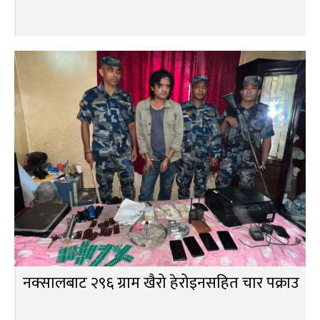
नक्सालबाट २९६ ग्राम खैरो हेरोइनसहित चार पक्राउ