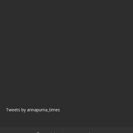
Tweets by annapurna_times