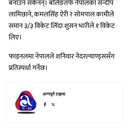
बनाउन सकेनन्। बलिङतर्फ नेपालका सन्दीप
लामिछाने, कमलसिंह ऐरी र सोमपाल कामीले
समान ३/३ विकेट लिँदा शुसन भारीले १ विकेट
लिए।
फाइनलमा नेपालले शनिवार नेदरल्याण्ड्ससँग
प्रतिस्पर्धा गर्नेछ।
अन्नपूर्ण टाइम्स