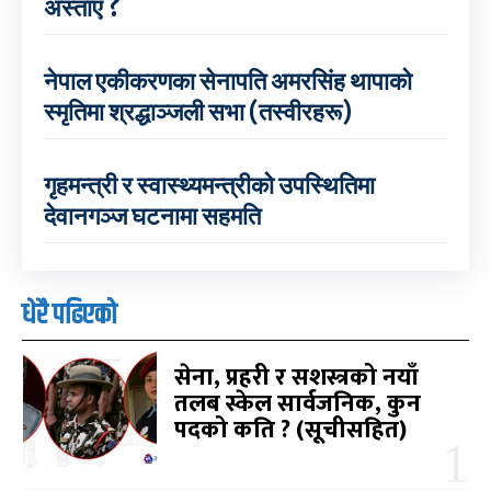
अस्ताए ?
नेपाल एकीकरणका सेनापति अमरसिंह थापाको
स्मृतिमा श्रद्धाञ्जली सभा (तस्वीरहरू)
गृहमन्त्री र स्वास्थ्यमन्त्रीको उपस्थितिमा
देवानगञ्ज घटनामा सहमति
धेरै पढिएको
सेना, प्रहरी र सशस्त्रको नयाँ
तलब स्केल सार्वजनिक, कुन
पदको कति ? (सूचीसहित)