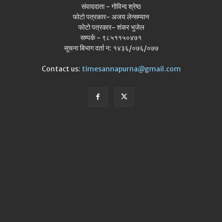
संवाददाता - गोविन्द श्रेष्ठ
फोटो पत्रकार- अजय लेन्सम्यान
फोटो पत्रकार- शंकर भुजेल
सम्पर्क - ९८५११५०४७१
सूचना बिभाग दर्ता न: १४३६/०७६/०७७
Contact us:
timesannapurna@gmail.com