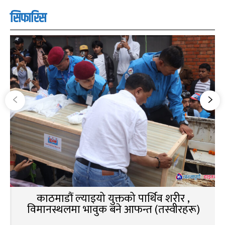
सिफारिस
काठमाडौं ल्याइयो युक्तको पार्थिव शरीर ,
विमानस्थलमा भावुक बने आफन्त (तस्वीरहरू)