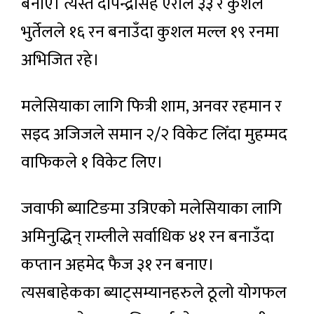
बनाए। त्यस्तै दीपेन्द्रसिंह ऐरीले ३३ र कुशल
भुर्तेलले १६ रन बनाउँदा कुशल मल्ल १९ रनमा
अभिजित रहे।
मलेसियाका लागि फित्री शाम, अनवर रहमान र
सइद अजिजले समान २/२ विकेट लिँदा मुहम्मद
वाफिकले १ विकेट लिए।
जवाफी ब्याटिङमा उत्रिएको मलेसियाका लागि
अमिनुद्धिन् राम्लीले सर्वाधिक ४१ रन बनाउँदा
कप्तान अहमेद फैज ३१ रन बनाए।
त्यसबाहेकका ब्याट्सम्यानहरुले ठूलो योगफल