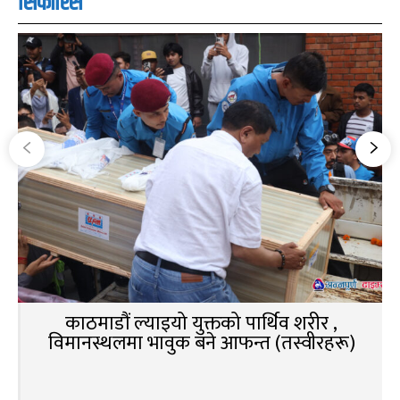
सिफारिस
काठमाडौं ल्याइयो युक्तको पार्थिव शरीर ,
विमानस्थलमा भावुक बने आफन्त (तस्वीरहरू)