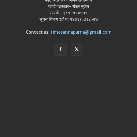
फोटो पत्रकार- अजय लेन्सम्यान
फोटो पत्रकार- शंकर भुजेल
सम्पर्क - ९८५११५०४७१
सूचना बिभाग दर्ता न: १४३६/०७६/०७७
Contact us:
timesannapurna@gmail.com