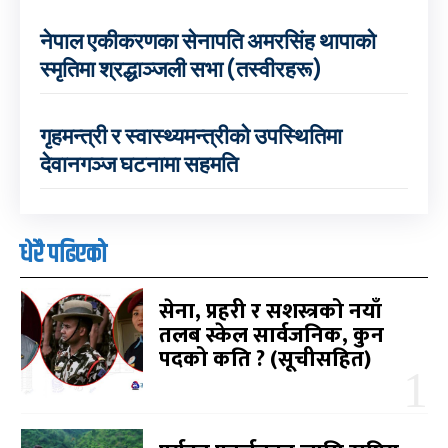
नेपाल एकीकरणका सेनापति अमरसिंह थापाको
स्मृतिमा श्रद्धाञ्जली सभा (तस्वीरहरू)
गृहमन्त्री र स्वास्थ्यमन्त्रीको उपस्थितिमा
देवानगञ्ज घटनामा सहमति
धेरै पढिएको
सेना, प्रहरी र सशस्त्रको नयाँ
तलब स्केल सार्वजनिक, कुन
पदको कति ? (सूचीसहित)