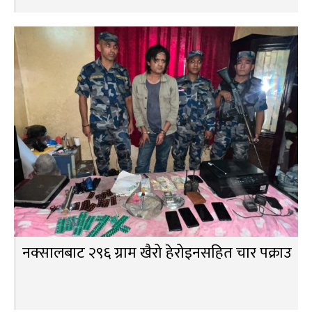
नक्सालबाट २९६ ग्राम खैरो हेरोइनसहित चार पक्राउ