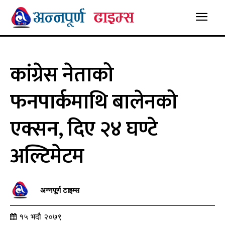
कांग्रेस नेताको
फनपार्कमाथि बालेनको
एक्सन, दिए २४ घण्टे
अल्टिमेटम
अन्नपूर्ण टाइम्स
१५ भदौ २०७९