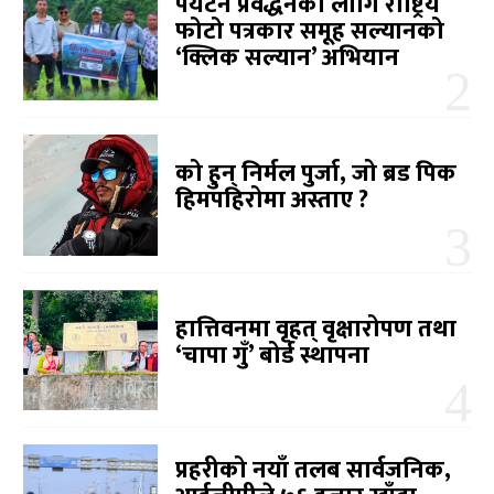
पर्यटन प्रवर्द्धनका लागि राष्ट्रिय
फोटो पत्रकार समूह सल्यानको
‘क्लिक सल्यान’ अभियान
को हुन् निर्मल पुर्जा, जो ब्रड पिक
हिमपहिरोमा अस्ताए ?
हात्तिवनमा वृहत् वृक्षारोपण तथा
‘चापा गुँ’ बोर्ड स्थापना
प्रहरीको नयाँ तलब सार्वजनिक,