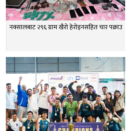
नक्सालबाट २९६ ग्राम खैरो हेरोइनसहित चार पक्राउ