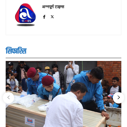
अन्नपूर्ण टाइम्स
सिफारिस