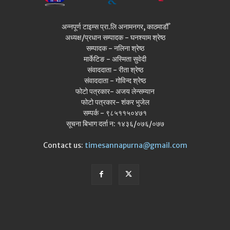
अन्नपूर्ण टाइम्स प्रा.लि अनामनगर, काठमाडौँ
अध्यक्ष/प्रधान सम्पादक - घनश्याम श्रेष्ठ
सम्पादक - नलिना श्रेष्ठ
मार्केटिङ - अस्मिता सुवेदी
संवाददाता - रीता श्रेष्ठ
संवाददाता - गोविन्द श्रेष्ठ
फोटो पत्रकार- अजय लेन्सम्यान
फोटो पत्रकार- शंकर भुजेल
सम्पर्क - ९८५११५०४७१
सूचना बिभाग दर्ता न: १४३६/०७६/०७७
Contact us:
timesannapurna@gmail.com