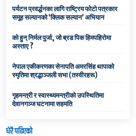
पर्यटन प्रवर्द्धनका लागि राष्ट्रिय फोटो पत्रकार
समूह सल्यानको ‘क्लिक सल्यान’ अभियान
को हुन् निर्मल पुर्जा, जो ब्रड पिक हिमपहिरोमा
अस्ताए ?
नेपाल एकीकरणका सेनापति अमरसिंह थापाको
स्मृतिमा श्रद्धाञ्जली सभा (तस्वीरहरू)
गृहमन्त्री र स्वास्थ्यमन्त्रीको उपस्थितिमा
देवानगञ्ज घटनामा सहमति
धेरै पढिएको