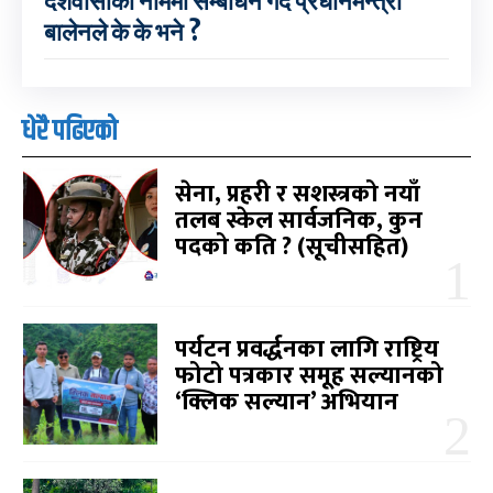
देशवासीका नाममा सम्बोधन गर्दै प्रधानमन्त्री
बालेनले के के भने ?
धेरै पढिएको
सेना, प्रहरी र सशस्त्रको नयाँ
तलब स्केल सार्वजनिक, कुन
पदको कति ? (सूचीसहित)
पर्यटन प्रवर्द्धनका लागि राष्ट्रिय
फोटो पत्रकार समूह सल्यानको
‘क्लिक सल्यान’ अभियान