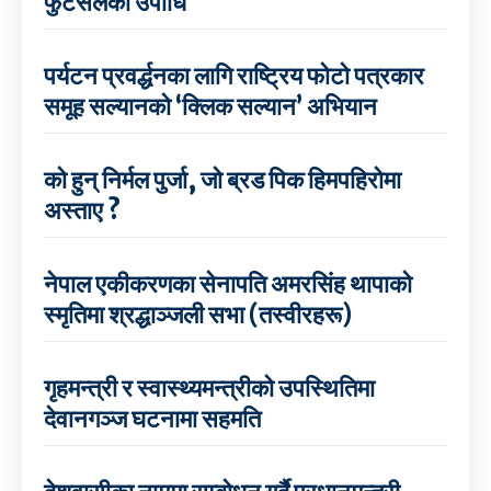
फुटसलको उपाधि
पर्यटन प्रवर्द्धनका लागि राष्ट्रिय फोटो पत्रकार
समूह सल्यानको ‘क्लिक सल्यान’ अभियान
को हुन् निर्मल पुर्जा, जो ब्रड पिक हिमपहिरोमा
अस्ताए ?
नेपाल एकीकरणका सेनापति अमरसिंह थापाको
स्मृतिमा श्रद्धाञ्जली सभा (तस्वीरहरू)
गृहमन्त्री र स्वास्थ्यमन्त्रीको उपस्थितिमा
देवानगञ्ज घटनामा सहमति