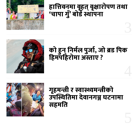
हात्तिवनमा वृहत् वृक्षारोपण तथा
‘चापा गुँ’ बोर्ड स्थापना
को हुन् निर्मल पुर्जा, जो ब्रड पिक
हिमपहिरोमा अस्ताए ?
गृहमन्त्री र स्वास्थ्यमन्त्रीको
उपस्थितिमा देवानगञ्ज घटनामा
सहमति