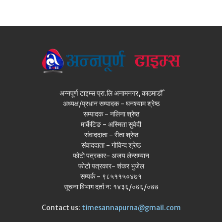
अन्नपूर्ण टाइम्स प्रा.लि अनामनगर, काठमाडौँ
अध्यक्ष/प्रधान सम्पादक - घनश्याम श्रेष्ठ
सम्पादक - नलिना श्रेष्ठ
मार्केटिङ - अस्मिता सुवेदी
संवाददाता - रीता श्रेष्ठ
संवाददाता - गोविन्द श्रेष्ठ
फोटो पत्रकार- अजय लेन्सम्यान
फोटो पत्रकार- शंकर भुजेल
सम्पर्क - ९८५११५०४७१
सूचना बिभाग दर्ता न: १४३६/०७६/०७७
Contact us:
timesannapurna@gmail.com