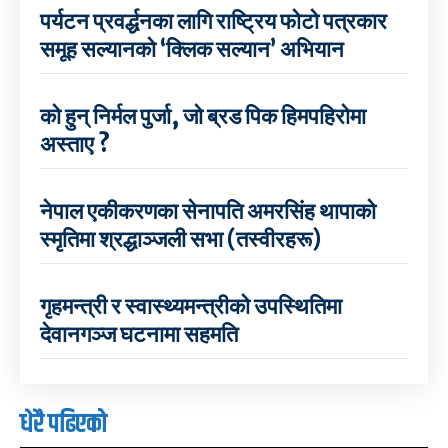
पर्यटन प्रवर्द्धनका लागि राष्ट्रिय फोटो पत्रकार
समूह सल्यानको ‘क्लिक सल्यान’ अभियान
को हुन् निर्मल पुर्जा, जो ब्रड पिक हिमपहिरोमा
अस्ताए ?
नेपाल एकीकरणका सेनापति अमरसिंह थापाको
स्मृतिमा श्रद्धाञ्जली सभा (तस्वीरहरू)
गृहमन्त्री र स्वास्थ्यमन्त्रीको उपस्थितिमा
देवानगञ्ज घटनामा सहमति
धेरै पढिएको