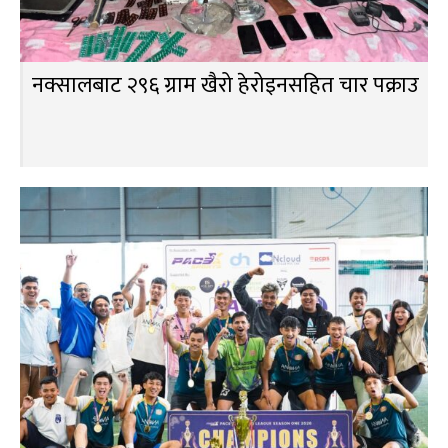
नक्सालबाट २९६ ग्राम खैरो हेरोइनसहित चार पक्राउ