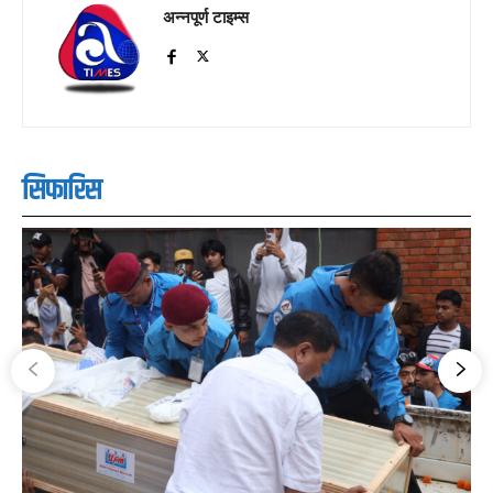
अन्नपूर्ण टाइम्स
सिफारिस