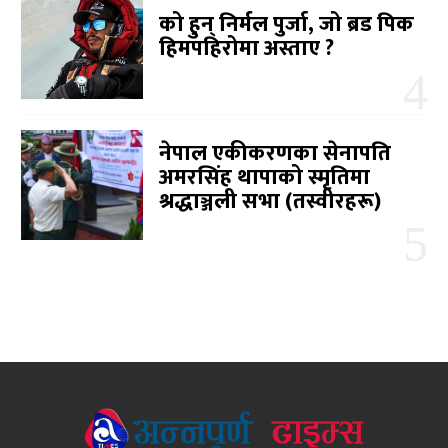
को हुन् निर्मल पुर्जा, जो ब्रड पिक
हिमपहिरोमा अस्ताए ?
नेपाल एकीकरणका सेनापति
अमरसिंह थापाको स्मृतिमा
श्रद्धाञ्जली सभा (तस्वीरहरू)