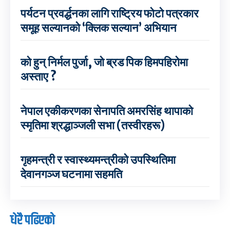
पर्यटन प्रवर्द्धनका लागि राष्ट्रिय फोटो पत्रकार
समूह सल्यानको ‘क्लिक सल्यान’ अभियान
को हुन् निर्मल पुर्जा, जो ब्रड पिक हिमपहिरोमा
अस्ताए ?
नेपाल एकीकरणका सेनापति अमरसिंह थापाको
स्मृतिमा श्रद्धाञ्जली सभा (तस्वीरहरू)
गृहमन्त्री र स्वास्थ्यमन्त्रीको उपस्थितिमा
देवानगञ्ज घटनामा सहमति
धेरै पढिएको