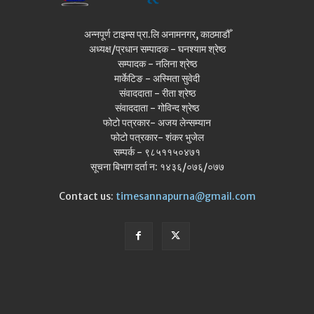
अन्नपूर्ण टाइम्स प्रा.लि अनामनगर, काठमाडौँ
अध्यक्ष/प्रधान सम्पादक - घनश्याम श्रेष्ठ
सम्पादक - नलिना श्रेष्ठ
मार्केटिङ - अस्मिता सुवेदी
संवाददाता - रीता श्रेष्ठ
संवाददाता - गोविन्द श्रेष्ठ
फोटो पत्रकार- अजय लेन्सम्यान
फोटो पत्रकार- शंकर भुजेल
सम्पर्क - ९८५११५०४७१
सूचना बिभाग दर्ता न: १४३६/०७६/०७७
Contact us:
timesannapurna@gmail.com