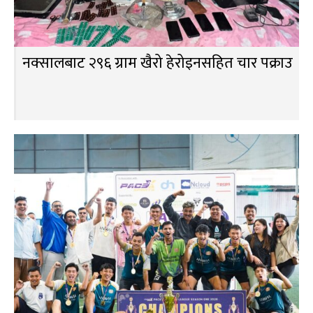
नक्सालबाट २९६ ग्राम खैरो हेरोइनसहित चार पक्राउ