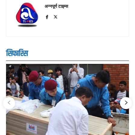
अन्नपूर्ण टाइम्स
सिफारिस