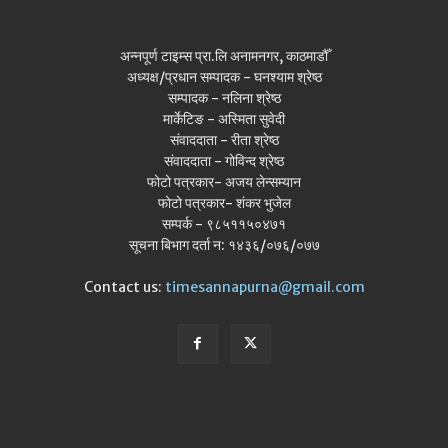
अन्नपूर्ण टाइम्स प्रा.लि अनामनगर, काठमाडौँ
अध्यक्ष/प्रधान सम्पादक - घनश्याम श्रेष्ठ
सम्पादक - नलिना श्रेष्ठ
मार्केटिङ - अस्मिता सुवेदी
संवाददाता - रीता श्रेष्ठ
संवाददाता - गोविन्द श्रेष्ठ
फोटो पत्रकार- अजय लेन्सम्यान
फोटो पत्रकार- शंकर भुजेल
सम्पर्क - ९८५११५०४७१
सूचना बिभाग दर्ता न: १४३६/०७६/०७७
Contact us:
timesannapurna@gmail.com