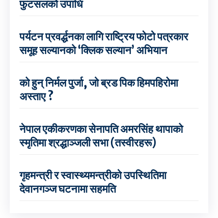
फुटसलको उपाधि
पर्यटन प्रवर्द्धनका लागि राष्ट्रिय फोटो पत्रकार
समूह सल्यानको ‘क्लिक सल्यान’ अभियान
को हुन् निर्मल पुर्जा, जो ब्रड पिक हिमपहिरोमा
अस्ताए ?
नेपाल एकीकरणका सेनापति अमरसिंह थापाको
स्मृतिमा श्रद्धाञ्जली सभा (तस्वीरहरू)
गृहमन्त्री र स्वास्थ्यमन्त्रीको उपस्थितिमा
देवानगञ्ज घटनामा सहमति