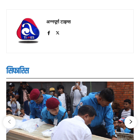
अन्नपूर्ण टाइम्स
सिफारिस