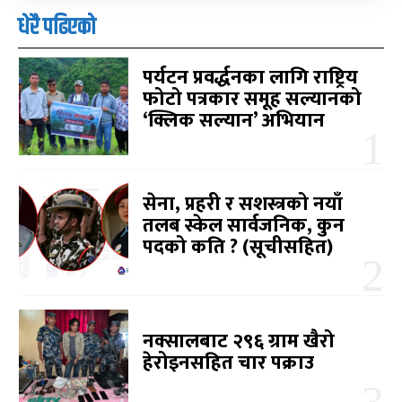
धेरै पढिएको
पर्यटन प्रवर्द्धनका लागि राष्ट्रिय
फोटो पत्रकार समूह सल्यानको
‘क्लिक सल्यान’ अभियान
सेना, प्रहरी र सशस्त्रको नयाँ
तलब स्केल सार्वजनिक, कुन
पदको कति ? (सूचीसहित)
नक्सालबाट २९६ ग्राम खैरो
हेरोइनसहित चार पक्राउ