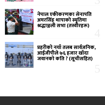
नेपाल एकीकरणका सेनापति
अमरसिंह थापाको स्मृतिमा
श्रद्धाञ्जली सभा (तस्वीरहरू)
प्रहरीको नयाँ तलब सार्वजनिक,
आईजीपीले ७६ हजार खाँदा
जवानको कति ? (सूचीसहित)