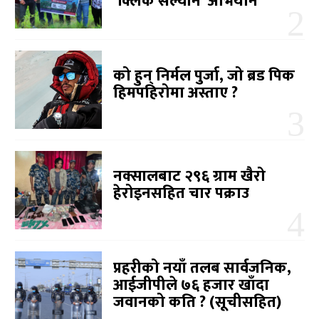
‘क्लिक सल्यान’ अभियान
को हुन् निर्मल पुर्जा, जो ब्रड पिक
हिमपहिरोमा अस्ताए ?
नक्सालबाट २९६ ग्राम खैरो
हेरोइनसहित चार पक्राउ
प्रहरीको नयाँ तलब सार्वजनिक,
आईजीपीले ७६ हजार खाँदा
जवानको कति ? (सूचीसहित)