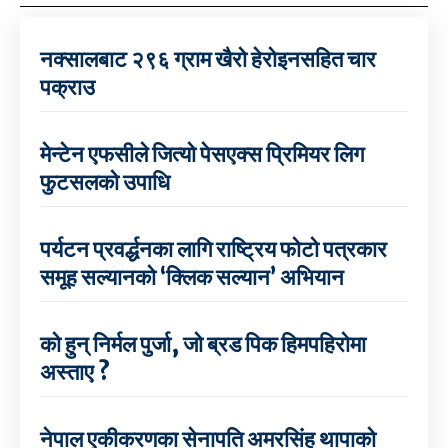
नक्सालबाट २९६ ग्राम खैरो हेरोइनसहित चार
पक्राउ
मेन्टेन एफसीले जित्यो पेसएक्स प्रिमियर लिग
फुटसलको उपाधि
पर्यटन प्रवर्द्धनका लागि राष्ट्रिय फोटो पत्रकार
समूह सल्यानको ‘क्लिक सल्यान’ अभियान
को हुन् निर्मल पुर्जा, जो ब्रड पिक हिमपहिरोमा
अस्ताए ?
नेपाल एकीकरणका सेनापति अमरसिंह थापाको