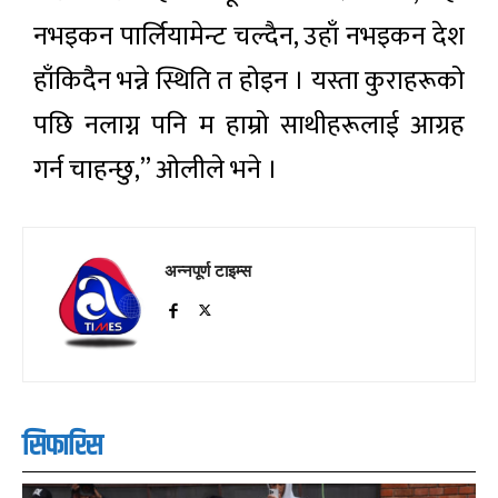
नभइकन पार्लियामेन्ट चल्दैन, उहाँ नभइकन देश
हाँकिदैन भन्ने स्थिति त होइन । यस्ता कुराहरूको
पछि नलाग्न पनि म हाम्रो साथीहरूलाई आग्रह
गर्न चाहन्छु,” ओलीले भने ।
अन्नपूर्ण टाइम्स
सिफारिस