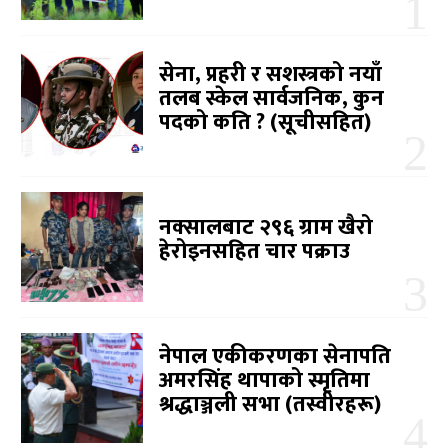
सेना, प्रहरी र सशस्त्रको नयाँ
तलब स्केल सार्वजनिक, कुन
पदको कति ? (सूचीसहित)
नक्सालबाट २९६ ग्राम खैरो
हेरोइनसहित चार पक्राउ
नेपाल एकीकरणका सेनापति
अमरसिंह थापाको स्मृतिमा
श्रद्धाञ्जली सभा (तस्वीरहरू)