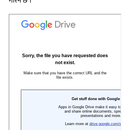
गरिने छ ।’