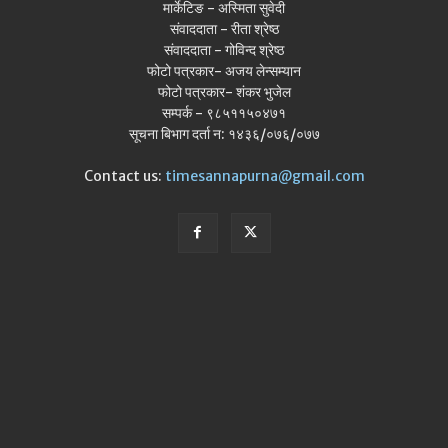
मार्केटिङ - अस्मिता सुवेदी
संवाददाता - रीता श्रेष्ठ
संवाददाता - गोविन्द श्रेष्ठ
फोटो पत्रकार- अजय लेन्सम्यान
फोटो पत्रकार- शंकर भुजेल
सम्पर्क - ९८५११५०४७१
सूचना बिभाग दर्ता न: १४३६/०७६/०७७
Contact us:
timesannapurna@gmail.com