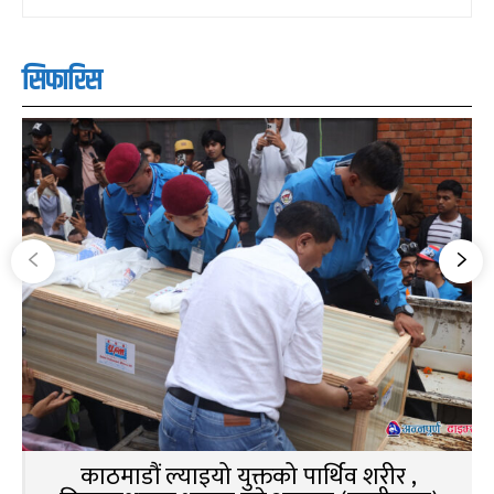
सिफारिस
काठमाडौं ल्याइयो युक्तको पार्थिव शरीर ,