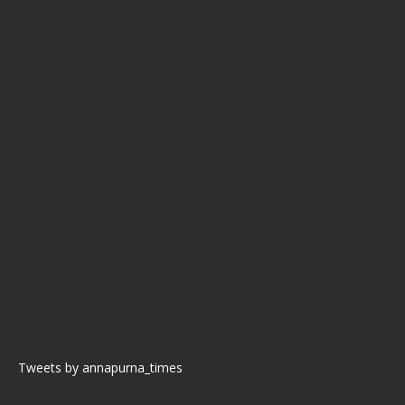
Tweets by annapurna_times