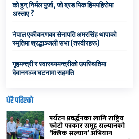
को हुन् निर्मल पुर्जा, जो ब्रड पिक हिमपहिरोमा
अस्ताए ?
नेपाल एकीकरणका सेनापति अमरसिंह थापाको
स्मृतिमा श्रद्धाञ्जली सभा (तस्वीरहरू)
गृहमन्त्री र स्वास्थ्यमन्त्रीको उपस्थितिमा
देवानगञ्ज घटनामा सहमति
धेरै पढिएको
पर्यटन प्रवर्द्धनका लागि राष्ट्रिय
फोटो पत्रकार समूह सल्यानको
‘क्लिक सल्यान’ अभियान